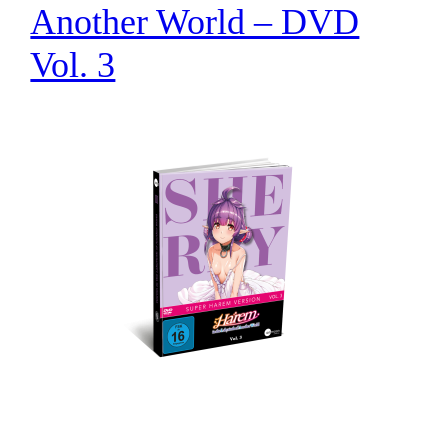
Another World – DVD
Vol. 3