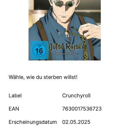
Wähle, wie du sterben willst!
Label
Crunchyroll
EAN
7630017536723
Erscheinungsdatum
02.05.2025