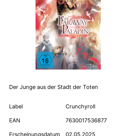
Der Junge aus der Stadt der Toten
Label
Crunchyroll
EAN
7630017536877
Erscheinungsdatum
02.05.2025