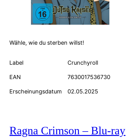
Wähle, wie du sterben willst!
Label
Crunchyroll
EAN
7630017536730
Erscheinungsdatum
02.05.2025
Ragna Crimson – Blu-ray