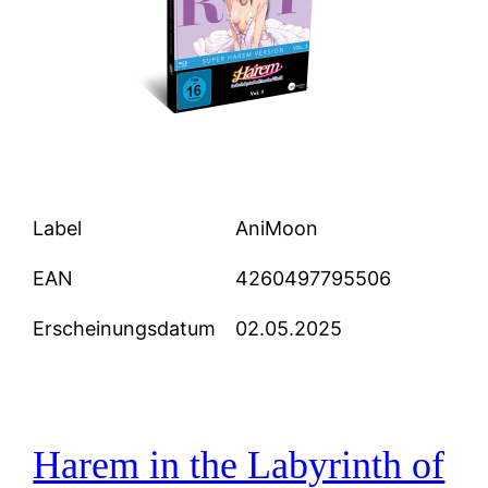
Label
AniMoon
EAN
4260497795506
Erscheinungsdatum
02.05.2025
Harem in the Labyrinth of