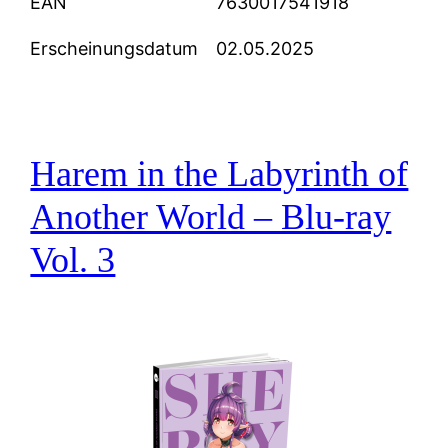
EAN
7630017541918
Erscheinungsdatum
02.05.2025
Harem in the Labyrinth of
Another World – Blu-ray
Vol. 3