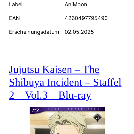
Label
AniMoon
EAN
4260497795490
Erscheinungsdatum
02.05.2025
Jujutsu Kaisen – The
Shibuya Incident – Staffel
2 – Vol.3 – Blu-ray