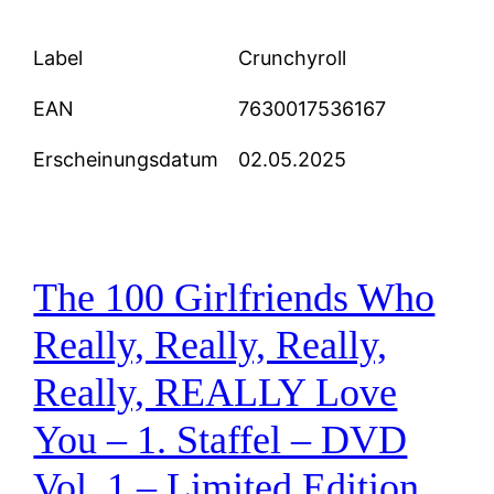
Label
Crunchyroll
EAN
7630017536167
Erscheinungsdatum
02.05.2025
The 100 Girlfriends Who
Really, Really, Really,
Really, REALLY Love
You – 1. Staffel – DVD
Vol. 1 – Limited Edition