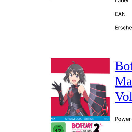
Label
EAN
Ersch
Bof
Max
Vol
Power-