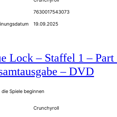
7630017543073
einungsdatum
19.09.2025
e Lock – Staffel 1 – Part
samtausgabe – DVD
die Spiele beginnen
Crunchyroll