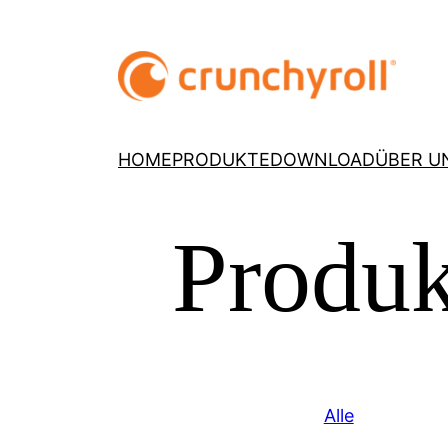
HOME
PRODUKTE
DOWNLOAD
ÜBER U
Produk
Alle