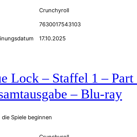
Crunchyroll
7630017543103
einungsdatum
17.10.2025
e Lock – Staffel 1 – Part
samtausgabe – Blu-ray
die Spiele beginnen
Crunchyroll