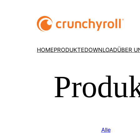
HOME
PRODUKTE
DOWNLOAD
ÜBER U
Produk
Alle