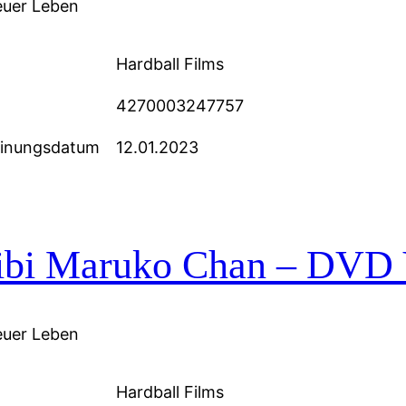
uer Leben
Hardball Films
4270003247757
einungsdatum
12.01.2023
ibi Maruko Chan – DVD V
uer Leben
Hardball Films