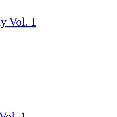
y Vol. 1
ol. 1