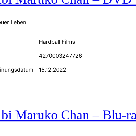
uer Leben
Hardball Films
4270003247726
einungsdatum
15.12.2022
bi Maruko Chan – Blu-ra