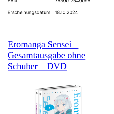
EAN
7630017540096
Erscheinungsdatum
18.10.2024
Eromanga Sensei –
Gesamtausgabe ohne
Schuber – DVD