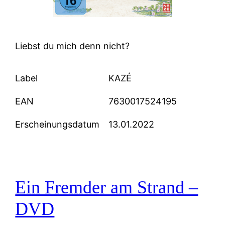
Liebst du mich denn nicht?
Label
KAZÉ
EAN
7630017524195
Erscheinungsdatum
13.01.2022
Ein Fremder am Strand –
DVD