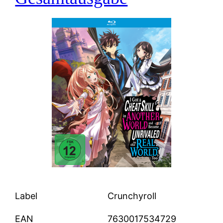
Label
Crunchyroll
EAN
7630017534729