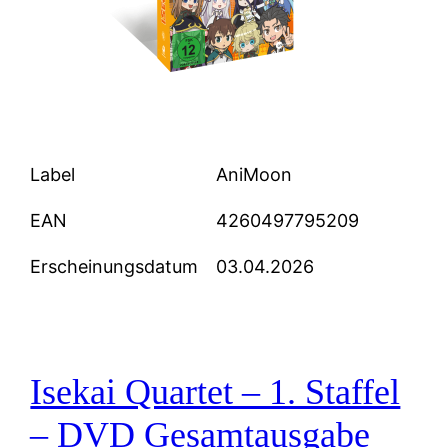
Label
AniMoon
EAN
4260497795209
Erscheinungsdatum
03.04.2026
Isekai Quartet – 1. Staffel
– DVD Gesamtausgabe