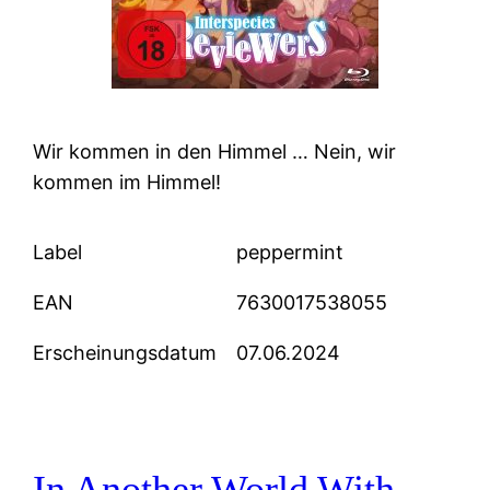
Wir kommen in den Himmel … Nein, wir
kommen im Himmel!
Label
peppermint
EAN
7630017538055
Erscheinungsdatum
07.06.2024
In Another World With