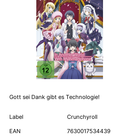
Gott sei Dank gibt es Technologie!
Label
Crunchyroll
EAN
7630017534439