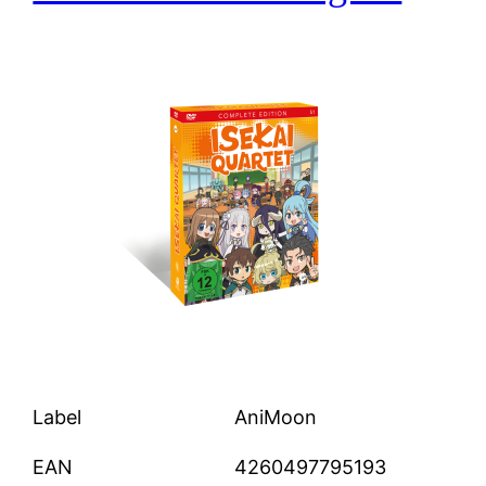
Label
AniMoon
EAN
4260497795193