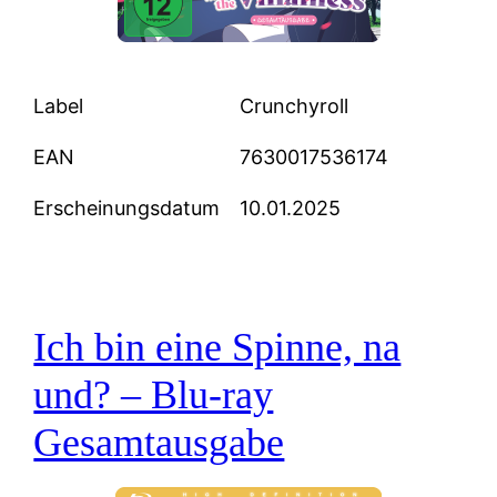
Label
Crunchyroll
EAN
7630017536174
Erscheinungsdatum
10.01.2025
Ich bin eine Spinne, na
und? – Blu-ray
Gesamtausgabe