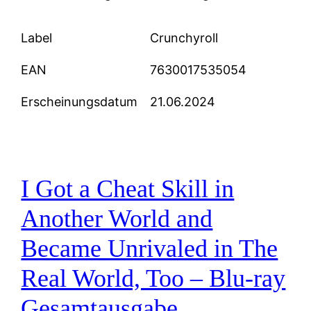
Label
Crunchyroll
EAN
7630017535054
Erscheinungsdatum
21.06.2024
I Got a Cheat Skill in
Another World and
Became Unrivaled in The
Real World, Too – Blu-ray
Gesamtausgabe