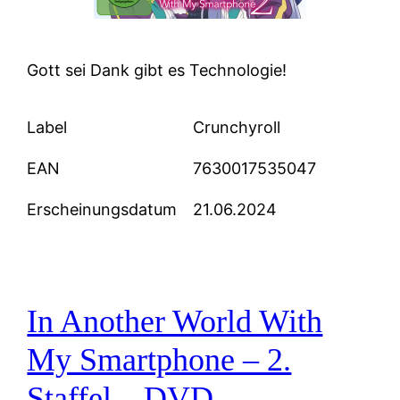
Gott sei Dank gibt es Technologie!
Label
Crunchyroll
EAN
7630017535047
Erscheinungsdatum
21.06.2024
In Another World With
My Smartphone – 2.
Staffel – DVD