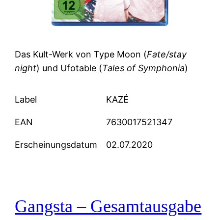
Das Kult-Werk von Type Moon (
Fate/stay
night
) und Ufotable (
Tales of Symphonia
)
Label
KAZÉ
EAN
7630017521347
Erscheinungsdatum
02.07.2020
Gangsta – Gesamtausgabe