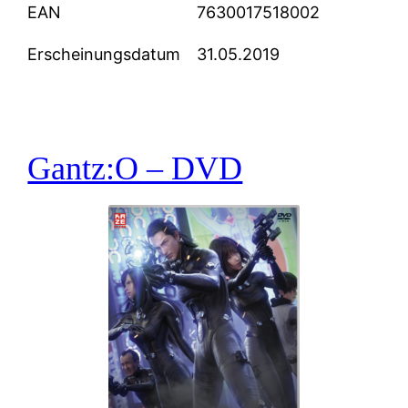
EAN
7630017518002
Erscheinungsdatum
31.05.2019
Gantz:O – DVD