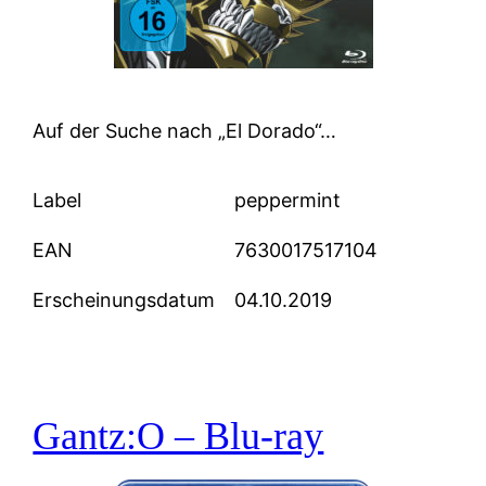
Auf der Suche nach „El Dorado“…
Label
peppermint
EAN
7630017517104
Erscheinungsdatum
04.10.2019
Gantz:O – Blu-ray