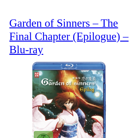
Garden of Sinners – The
Final Chapter (Epilogue) –
Blu-ray