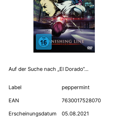
Auf der Suche nach „El Dorado“…
Label
peppermint
EAN
7630017528070
Erscheinungsdatum
05.08.2021