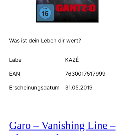
Was ist dein Leben dir wert?
Label
KAZÉ
EAN
7630017517999
Erscheinungsdatum
31.05.2019
Garo – Vanishing Line –