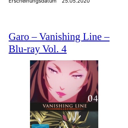
Erscheinungsdatum
25.05.2020
Garo – Vanishing Line –
Blu-ray Vol. 4