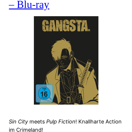
– Blu-ray
Sin City
meets
Pulp Fiction
! Knallharte Action
im Crimeland!