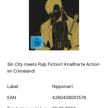
Sin City
meets
Pulp Fiction
! Knallharte Action
im Crimeland!
Label
Nipponart
EAN
4260408051578