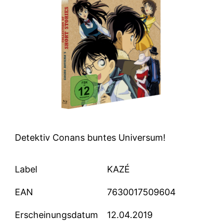
Detektiv Conans buntes Universum!
Label
KAZÉ
EAN
7630017509604
Erscheinungsdatum
12.04.2019