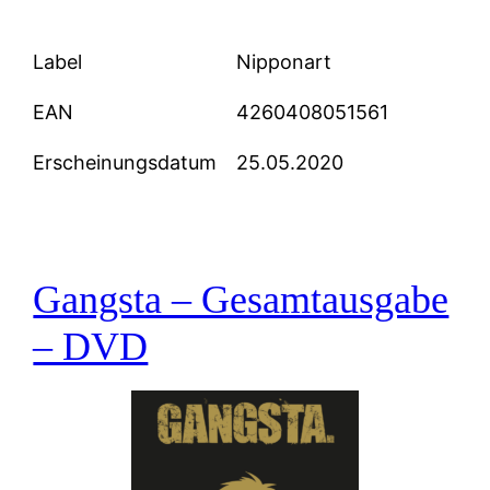
Label
Nipponart
EAN
4260408051561
Erscheinungsdatum
25.05.2020
Gangsta – Gesamtausgabe
– DVD