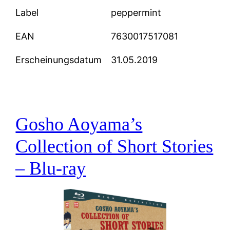
Label
peppermint
EAN
7630017517081
Erscheinungsdatum
31.05.2019
Gosho Aoyama’s
Collection of Short Stories
– Blu-ray