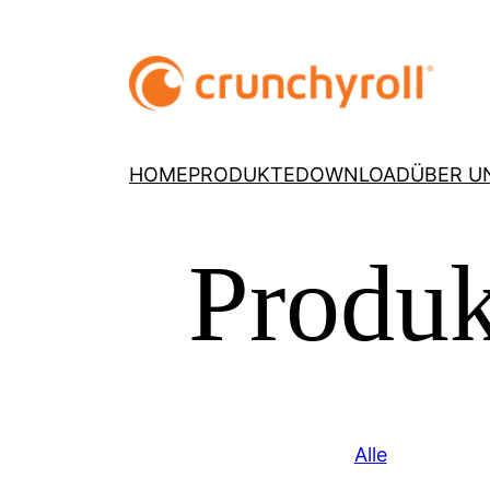
HOME
PRODUKTE
DOWNLOAD
ÜBER U
Produk
Alle