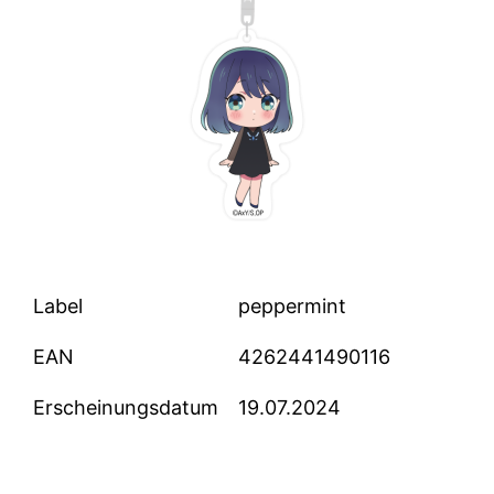
Label
peppermint
EAN
4262441490116
Erscheinungsdatum
19.07.2024