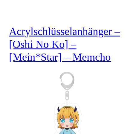
Acrylschlüsselanhänger –
[Oshi No Ko] –
[Mein*Star] – Memcho