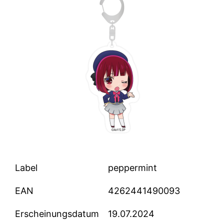
Label
peppermint
EAN
4262441490093
Erscheinungsdatum
19.07.2024