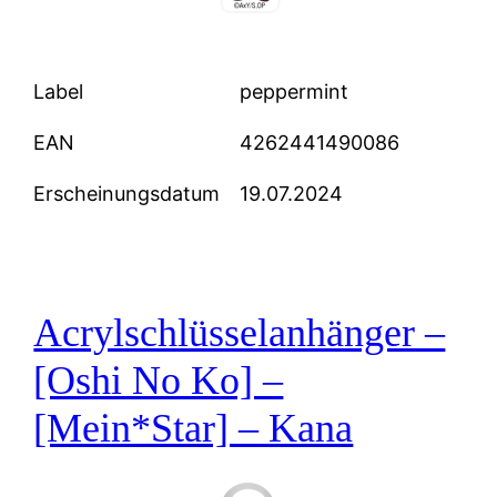
Label
peppermint
EAN
4262441490086
Erscheinungsdatum
19.07.2024
Acrylschlüsselanhänger –
[Oshi No Ko] –
[Mein*Star] – Kana