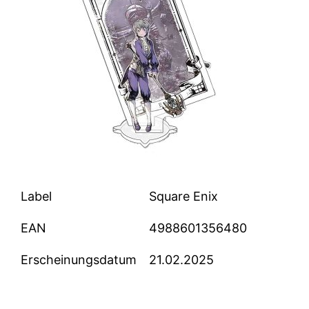
Label
Square Enix
EAN
4988601356480
Erscheinungsdatum
21.02.2025