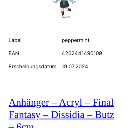
Label
peppermint
EAN
4262441490109
Erscheinungsdatum
19.07.2024
Anhänger – Acryl – Final
Fantasy – Dissidia – Butz
– 6cm