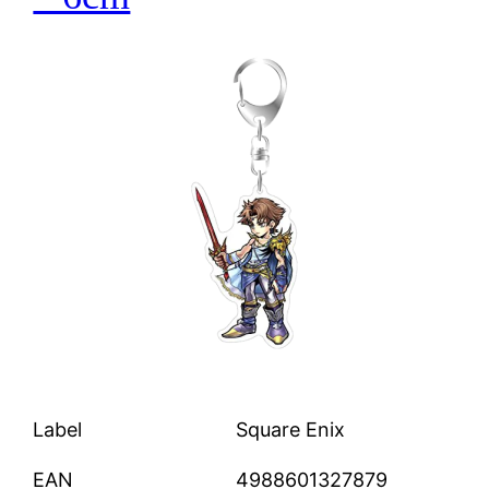
Label
Square Enix
EAN
4988601327879