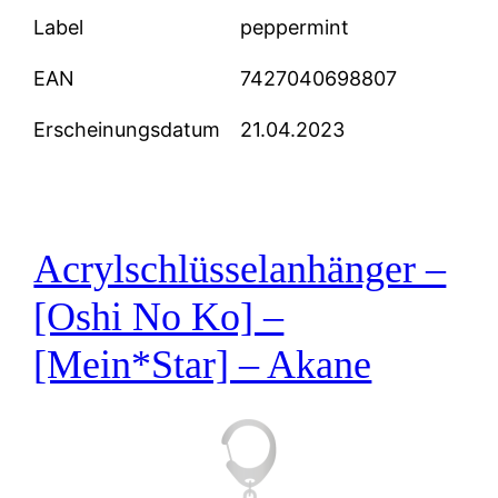
Label
peppermint
EAN
7427040698807
Erscheinungsdatum
21.04.2023
Acrylschlüsselanhänger –
[Oshi No Ko] –
[Mein*Star] – Akane