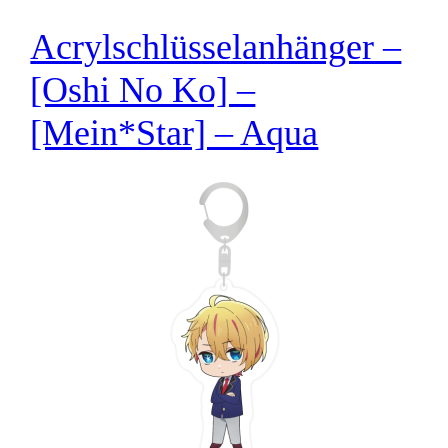
Acrylschlüsselanhänger –
[Oshi No Ko] –
[Mein*Star] – Aqua