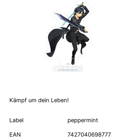
Kämpf um dein Leben!
Label
peppermint
EAN
7427040698777