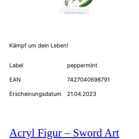
Kämpf um dein Leben!
Label
peppermint
EAN
7427040698791
Erscheinungsdatum
21.04.2023
Acryl Figur – Sword Art