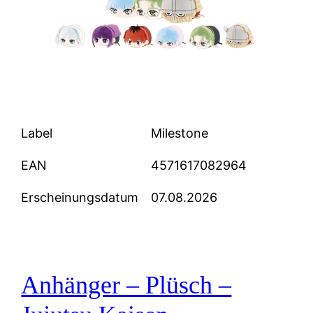
Label
Milestone
EAN
4571617082964
Erscheinungsdatum
07.08.2026
Anhänger – Plüsch –