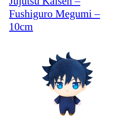
Jujutsu Kaisen –
Fushiguro Megumi –
10cm