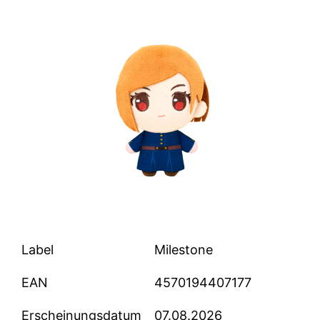
Label
Milestone
EAN
4570194407177
Erscheinungsdatum
07.08.2026