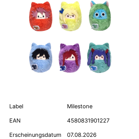
Label
Milestone
EAN
4580831901227
Erscheinungsdatum
07.08.2026