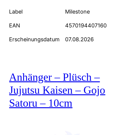
Label
Milestone
EAN
4570194407160
Erscheinungsdatum
07.08.2026
Anhänger – Plüsch –
Jujutsu Kaisen – Gojo
Satoru – 10cm