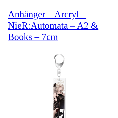
Anhänger – Arcryl –
NieR:Automata – A2 &
Books – 7cm