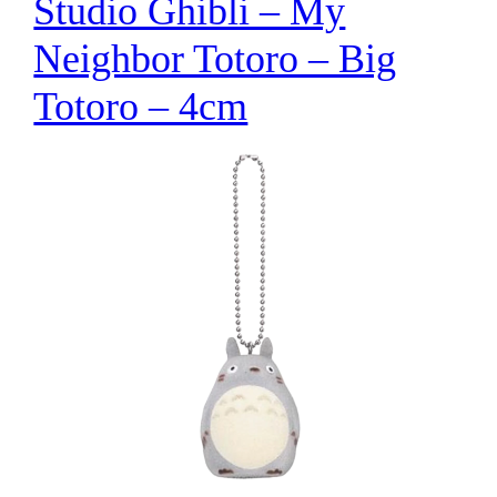
Studio Ghibli – My
Neighbor Totoro – Big
Totoro – 4cm