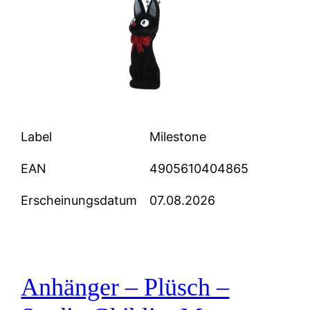
Label
Milestone
EAN
4905610404865
Erscheinungsdatum
07.08.2026
Anhänger – Plüsch –