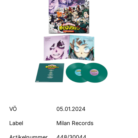
VÖ
05.01.2024
Label
Milan Records
Artikelnummer
448/30044