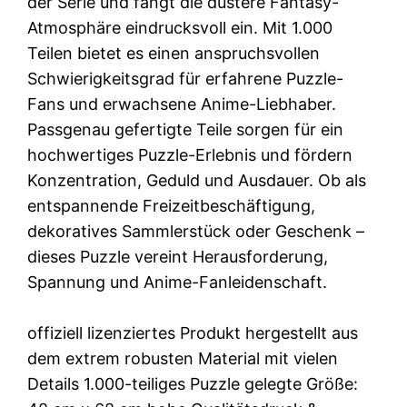
der Serie und fängt die düstere Fantasy-
Atmosphäre eindrucksvoll ein. Mit 1.000
Teilen bietet es einen anspruchsvollen
Schwierigkeitsgrad für erfahrene Puzzle-
Fans und erwachsene Anime-Liebhaber.
Passgenau gefertigte Teile sorgen für ein
hochwertiges Puzzle-Erlebnis und fördern
Konzentration, Geduld und Ausdauer. Ob als
entspannende Freizeitbeschäftigung,
dekoratives Sammlerstück oder Geschenk –
dieses Puzzle vereint Herausforderung,
Spannung und Anime-Fanleidenschaft.
offiziell lizenziertes Produkt hergestellt aus
dem extrem robusten Material mit vielen
Details 1.000-teiliges Puzzle gelegte Größe: