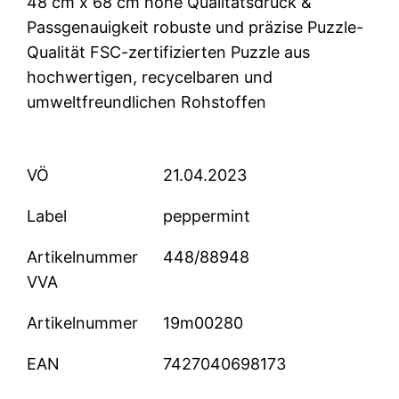
48 cm x 68 cm hohe Qualitätsdruck &
Passgenauigkeit robuste und präzise Puzzle-
Qualität FSC-zertifizierten Puzzle aus
hochwertigen, recycelbaren und
umweltfreundlichen Rohstoffen
VÖ
21.04.2023
Label
peppermint
Artikelnummer
448/88948
VVA
Artikelnummer
19m00280
EAN
7427040698173