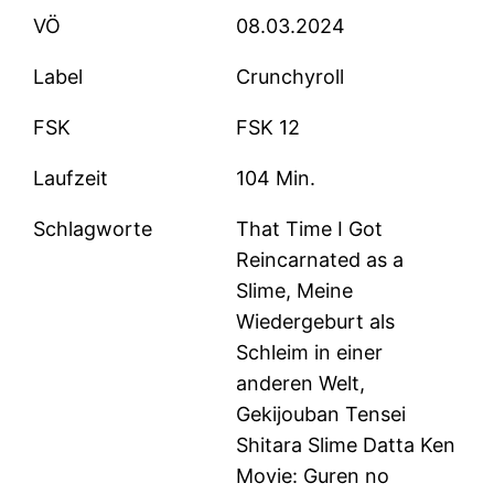
VÖ
08.03.2024
Label
Crunchyroll
FSK
FSK 12
Laufzeit
104 Min.
Schlagworte
That Time I Got
Reincarnated as a
Slime, Meine
Wiedergeburt als
Schleim in einer
anderen Welt,
Gekijouban Tensei
Shitara Slime Datta Ken
Movie: Guren no