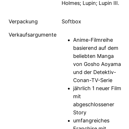
Holmes; Lupin; Lupin III.
Verpackung
Softbox
Verkaufsargumente
Anime-Filmreihe
basierend auf dem
beliebten Manga
von Gosho Aoyama
und der Detektiv-
Conan-TV-Serie
jährlich 1 neuer Film
mit
abgeschlossener
Story
umfangreiches
Franchise mit