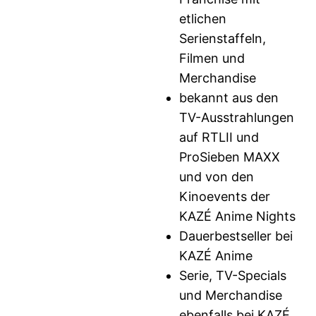
etlichen
Serienstaffeln,
Filmen und
Merchandise
bekannt aus den
TV-Ausstrahlungen
auf RTLII und
ProSieben MAXX
und von den
Kinoevents der
KAZÉ Anime Nights
Dauerbestseller bei
KAZÉ Anime
Serie, TV-Specials
und Merchandise
ebenfalls bei KAZÉ