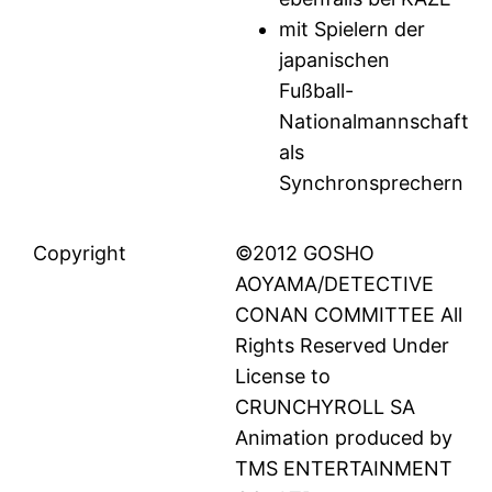
mit Spielern der
japanischen
Fußball-
Nationalmannschaft
als
Synchronsprechern
Copyright
©2012 GOSHO
AOYAMA/DETECTIVE
CONAN COMMITTEE All
Rights Reserved Under
License to
CRUNCHYROLL SA
Animation produced by
TMS ENTERTAINMENT