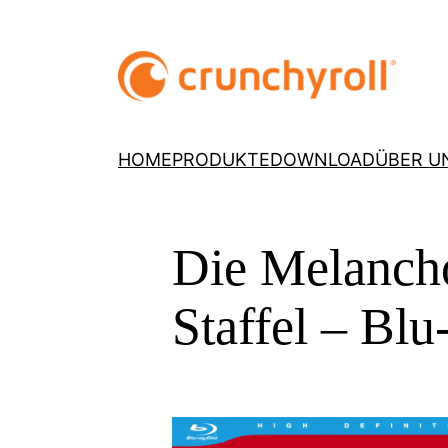
HOME
PRODUKTE
DOWNLOAD
ÜBER U
Die Melancho
Staffel – Bl