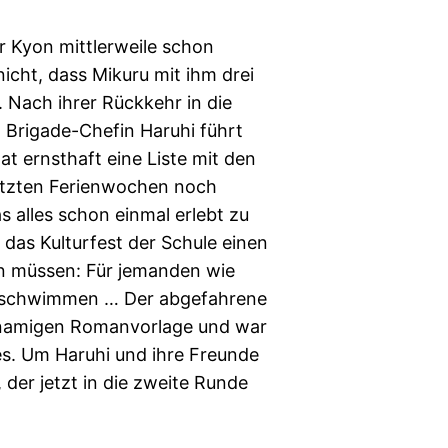
r Kyon mittlerweile schon
nicht, dass Mikuru mit ihm drei
. Nach ihrer Rückkehr in die
Brigade-Chefin Haruhi führt
at ernsthaft eine Liste mit den
 letzten Ferienwochen noch
s alles schon einmal erlebt zu
 das Kulturfest der Schule einen
en müssen: Für jemanden wie
verschwimmen … Der abgefahrene
chnamigen Romanvorlage und war
es. Um Haruhi und ihre Freunde
, der jetzt in die zweite Runde