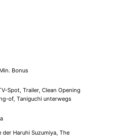
Min. Bonus
TV-Spot, Trailer, Clean Opening
ng-of, Taniguchi unterwegs
ra
e der Haruhi Suzumiya, The