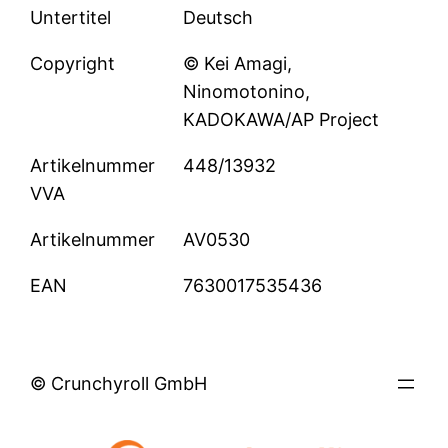
Untertitel
Deutsch
Copyright
© Kei Amagi,
Ninomotonino,
KADOKAWA/AP Project
Artikelnummer
448/13932
VVA
Artikelnummer
AV0530
EAN
7630017535436
© Crunchyroll GmbH