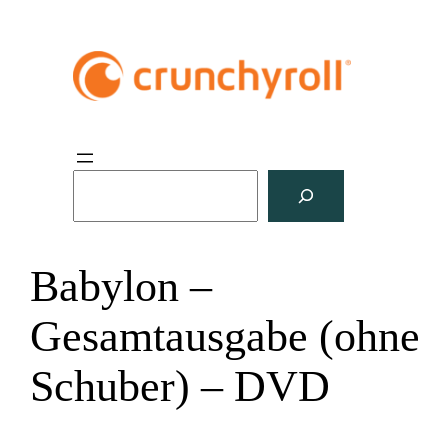
S
u
c
h
Babylon –
e
n
Gesamtausgabe (ohne
Schuber) – DVD