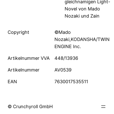
gleichnamigen Light-
Novel von Mado
Nozaki und Zain
Copyright
©Mado
Nozaki,KODANSHA/TWIN
ENGINE Inc.
Artikelnummer VVA
448/13936
Artikelnummer
AV0539
EAN
7630017535511
© Crunchyroll GmbH