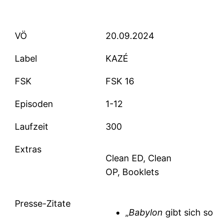
VÖ
20.09.2024
Label
KAZÉ
FSK
FSK 16
Episoden
1-12
Laufzeit
300
Extras
Clean ED, Clean
OP, Booklets
Presse-Zitate
„
Babylon
gibt sich so