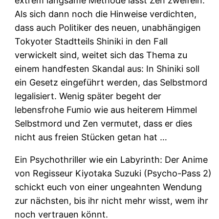
extrem langsame Methode lässt Zen zweifeln.
Als sich dann noch die Hinweise verdichten,
dass auch Politiker des neuen, unabhängigen
Tokyoter Stadtteils Shiniki in den Fall
verwickelt sind, weitet sich das Thema zu
einem handfesten Skandal aus: In Shiniki soll
ein Gesetz eingeführt werden, das Selbstmord
legalisiert. Wenig später begeht der
lebensfrohe Fumio wie aus heiterem Himmel
Selbstmord und Zen vermutet, dass er dies
nicht aus freien Stücken getan hat …
Ein Psychothriller wie ein Labyrinth: Der Anime
von Regisseur Kiyotaka Suzuki (Psycho-Pass 2)
schickt euch von einer ungeahnten Wendung
zur nächsten, bis ihr nicht mehr wisst, wem ihr
noch vertrauen könnt.