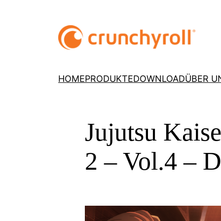
HOME
PRODUKTE
DOWNLOAD
ÜBER U
Jujutsu Kaise
2 – Vol.4 –