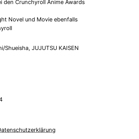
ei den Crunchyroll Anime Awards
ght Novel und Movie ebenfalls
yroll
i/Shueisha, JUJUTSU KAISEN
4
Datenschutzerklärung