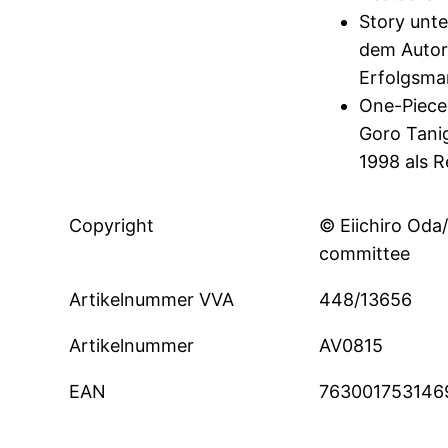
Story unte
dem Autor
Erfolgsma
One-Piece
Goro Tanig
1998 als R
Copyright
© Eiichiro Oda
committee
Artikelnummer VVA
448/13656
Artikelnummer
AV0815
EAN
763001753146