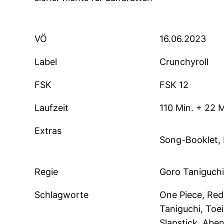
VÖ
16.06.2023
Label
Crunchyroll
FSK
FSK 12
Laufzeit
110 Min. + 22 
Extras
Song-Booklet, 
Regie
Goro Taniguchi
Schlagworte
One Piece, Red
Taniguchi, Toe
Slapstick, Aben