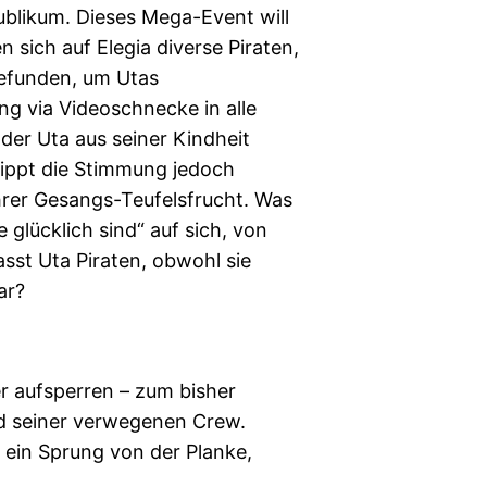
Publikum. Dieses Mega-Event will
sich auf Elegia diverse Piraten,
gefunden, um Utas
ang via Videoschnecke in alle
der Uta aus seiner Kindheit
kippt die Stimmung jedoch
hrer Gesangs-Teufelsfrucht. Was
e glücklich sind“ auf sich, von
sst Uta Piraten, obwohl sie
ar?
r aufsperren – zum bisher
nd seiner verwegenen Crew.
 ein Sprung von der Planke,