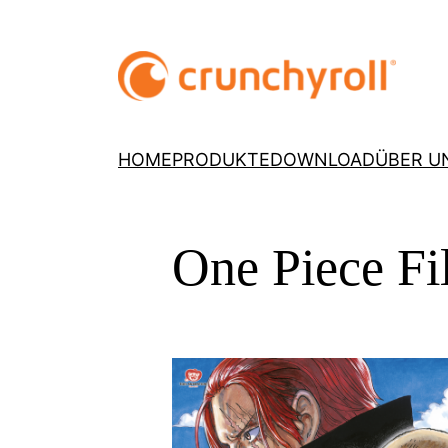
HOME
PRODUKTE
DOWNLOAD
ÜBER U
One Piece Fi