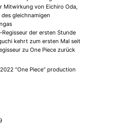
r Mitwirkung von Eichiro Oda,
 des gleichnamigen
ngas
-Regisseur der ersten Stunde
uchi kehrt zum ersten Mal seit
egisseur zu One Piece zurück
/2022 “One Piece” production
9