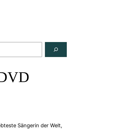
– DVD
iebteste Sängerin der Welt,