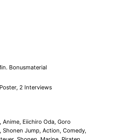
Min. Bonusmaterial
Poster, 2 Interviews
, Anime, Eiichiro Oda, Goro
i, Shonen Jump, Action, Comedy,
teuer, Shonen, Marine, Piraten,