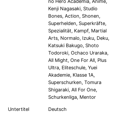
no Hero Academia, Anime,
Kenji Nagasaki, Studio
Bones, Action, Shonen,
Superhelden, Superkräfte,
Spezialität, Kampf, Martial
Arts, Normalo, Izuku, Deku,
Katsuki Bakugo, Shoto
Todoroki, Ochaco Uraraka,
All Might, One For All, Plus
Ultra, Eliteschule, Yuei
Akademie, Klasse 1A,
Superschurken, Tomura
Shigaraki, All For One,
Schurkenliga, Mentor
Untertitel
Deutsch