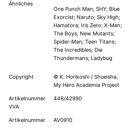
Ähnliches
One Punch Man; SHY; Blue
Exorcist; Naruto; Sky High;
Hamatora; Iris Zero; X-Men;
The Boys; New Mutants;
Spider-Man; Teen Titans;
The Incredibles; Die
Thundermans; Ladybug
Copyright
© K. Horikoshi / Shueisha,
My Hero Academia Project
Artikelnummer
448/42990
VVA
Artikelnummer
AV0910