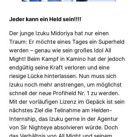
Jeder kann ein Held sein!!!!
Der junge Izuku Midoriya hat nur einen
Traum: Er möchte eines Tages ein Superheld
werden – genau wie sein großes Idol All
Might! Beim Kampf in Kamino hat der jedoch
endgültig seine Kraft verloren und eine
riesige Lücke hinterlassen. Nun muss sich
Izuku noch mehr anstrengen, um möglichst
schnell der neue Profiheld Nr. 1 zu werden.
Mit der vorläufigen Lizenz im Gepäck ist sein
nächstes Ziel die Teilnahme am Helden-
Internship, das Izuku gerne in der Agentur
von Sir Nighteye absolvieren würde. Doch
das Verhältnis von All Might und seinem