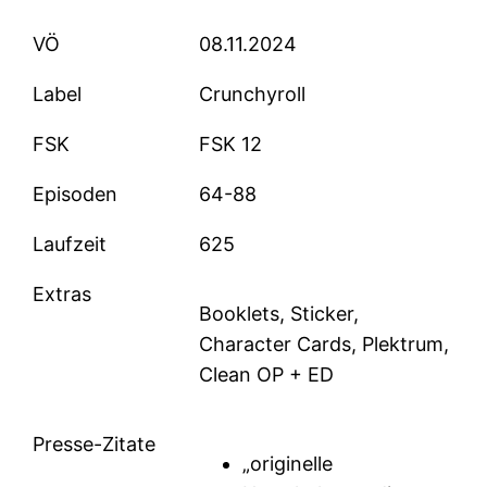
VÖ
08.11.2024
Label
Crunchyroll
FSK
FSK 12
Episoden
64-88
Laufzeit
625
Extras
Booklets, Sticker,
Character Cards, Plektrum,
Clean OP + ED
Presse-Zitate
„originelle