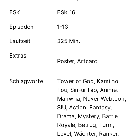
FSK
FSK 16
Episoden
1-13
Laufzeit
325 Min.
Extras
Poster, Artcard
Schlagworte
Tower of God, Kami no
Tou, Sin-ui Tap, Anime,
Manwha, Naver Webtoon,
SIU, Action, Fantasy,
Drama, Mystery, Battle
Royale, Betrug, Turm,
Level, Wächter, Ranker,