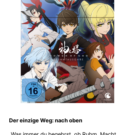
Der einzige Weg: nach oben
„Was immer du begehrst, ob Ruhm, Macht