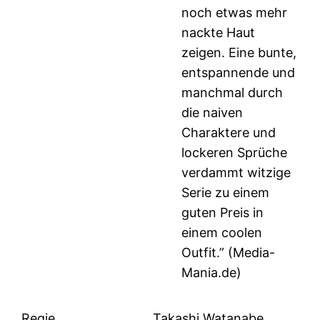
noch etwas mehr
nackte Haut
zeigen. Eine bunte,
entspannende und
manchmal durch
die naiven
Charaktere und
lockeren Sprüche
verdammt witzige
Serie zu einem
guten Preis in
einem coolen
Outfit.” (Media-
Mania.de)
Regie
Takashi Watanabe