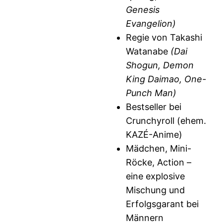
Genesis
Evangelion)
Regie von Takashi
Watanabe
(Dai
Shogun, Demon
King Daimao, One-
Punch Man)
Bestseller bei
Crunchyroll (ehem.
KAZÉ-Anime)
Mädchen, Mini-
Röcke, Action –
eine explosive
Mischung und
Erfolgsgarant bei
Männern