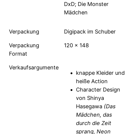
DxD; Die Monster
Mädchen
Verpackung
Digipack im Schuber
Verpackung
120 x 148
Format
Verkaufsargumente
knappe Kleider und
heiße Action
Character Design
von Shinya
Hasegawa
(Das
Mädchen, das
durch die Zeit
sprang, Neon