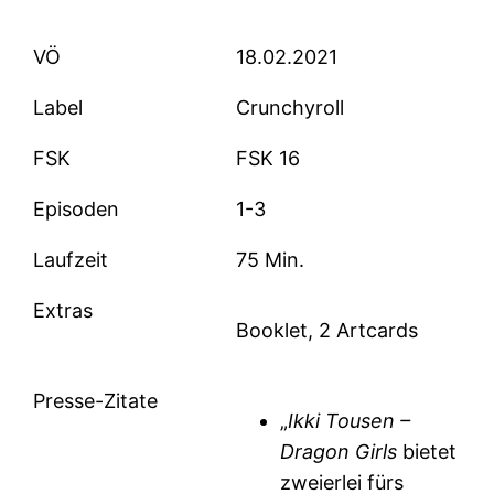
VÖ
18.02.2021
Label
Crunchyroll
FSK
FSK 16
Episoden
1-3
Laufzeit
75 Min.
Extras
Booklet, 2 Artcards
Presse-Zitate
„
Ikki Tousen –
Dragon Girls
bietet
zweierlei fürs