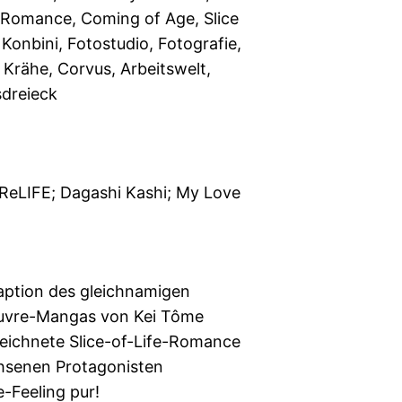
Romance, Coming of Age, Slice
, Konbini, Fotostudio, Fotografie,
 Krähe, Corvus, Arbeitswelt,
sdreieck
 ReLIFE; Dagashi Kashi; My Love
ption des gleichnamigen
vre-Mangas von Kei Tôme
eichnete Slice-of-Life-Romance
hsenen Protagonisten
-Feeling pur!