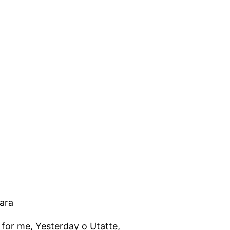
ara
 for me, Yesterday o Utatte,