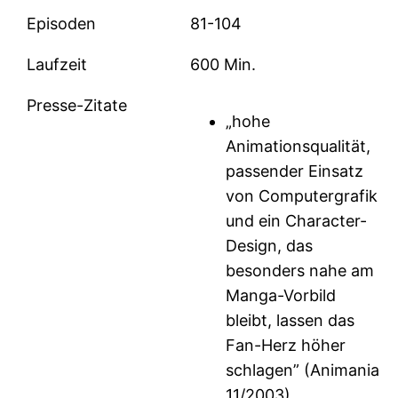
Episoden
81-104
Laufzeit
600 Min.
Presse-Zitate
„hohe
Animationsqualität,
passender Einsatz
von Computergrafik
und ein Character-
Design, das
besonders nahe am
Manga-Vorbild
bleibt, lassen das
Fan-Herz höher
schlagen” (Animania
11/2003)