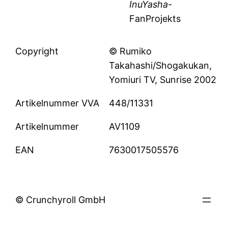
InuYasha
-
FanProjekts
Copyright
© Rumiko
Takahashi/Shogakukan,
Yomiuri TV, Sunrise 2002
Artikelnummer VVA
448/11331
Artikelnummer
AV1109
EAN
7630017505576
© Crunchyroll GmbH