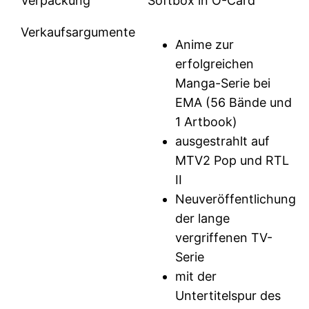
Verpackung
Softbox in O-Card
Verkaufsargumente
Anime zur
erfolgreichen
Manga-Serie bei
EMA (56 Bände und
1 Artbook)
ausgestrahlt auf
MTV2 Pop und RTL
II
Neuveröffentlichung
der lange
vergriffenen TV-
Serie
mit der
Untertitelspur des