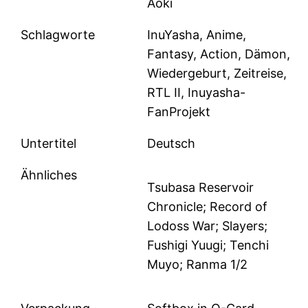
Aoki
Schlagworte
InuYasha, Anime,
Fantasy, Action, Dämon,
Wiedergeburt, Zeitreise,
RTL II, Inuyasha-
FanProjekt
Untertitel
Deutsch
Ähnliches
Tsubasa Reservoir
Chronicle; Record of
Lodoss War; Slayers;
Fushigi Yuugi; Tenchi
Muyo; Ranma 1/2