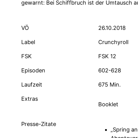
gewarnt: Bei Schiffbruch ist der Umtausch 
VÖ
26.10.2018
Label
Crunchyroll
FSK
FSK 12
Episoden
602-628
Laufzeit
675 Min.
Extras
Booklet
Presse-Zitate
„Spring an