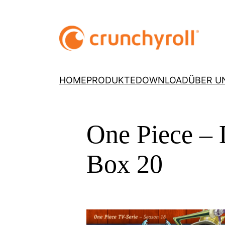
HOME
PRODUKTE
DOWNLOAD
ÜBER U
One Piece – 
Box 20