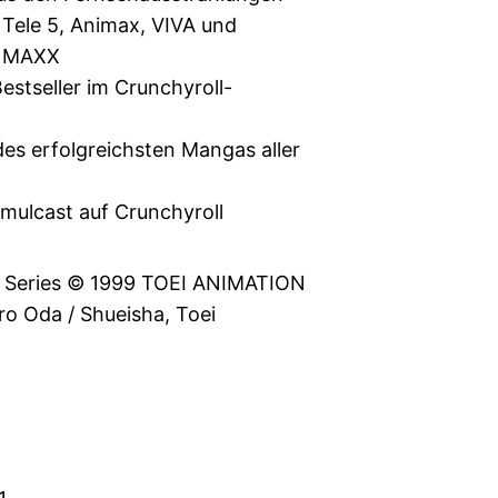
, Tele 5, Animax, VIVA und
n MAXX
Bestseller im Crunchyroll-
es erfolgreichsten Mangas aller
imulcast auf Crunchyroll
e Series © 1999 TOEI ANIMATION
iro Oda / Shueisha, Toei