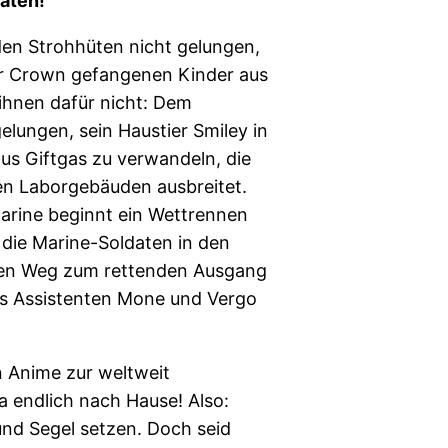
raten!
den Strohhüten nicht gelungen,
ar Crown gefangenen Kinder aus
 ihnen dafür nicht: Dem
elungen, sein Haustier Smiley in
us Giftgas zu verwandeln, die
en Laborgebäuden ausbreitet.
Marine beginnt ein Wettrennen
 die Marine-Soldaten in den
den Weg zum rettenden Ausgang
ns Assistenten Mone und Vergo
n Anime zur weltweit
a endlich nach Hause! Also:
und Segel setzen. Doch seid