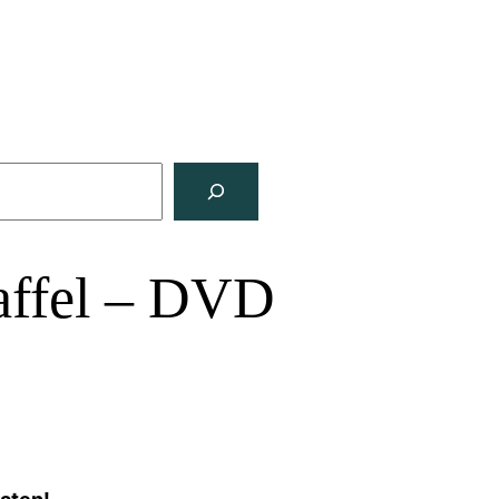
taffel – DVD