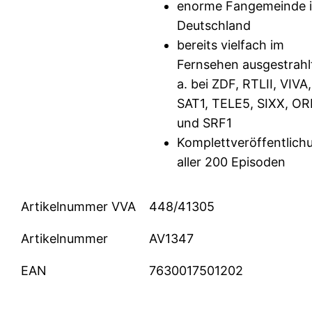
enorme Fangemeinde 
Deutschland
bereits vielfach im
Fernsehen ausgestrahlt
a. bei ZDF, RTLII, VIVA,
SAT1, TELE5, SIXX, OR
und SRF1
Komplettveröffentlich
aller 200 Episoden
Artikelnummer VVA
448/41305
Artikelnummer
AV1347
EAN
7630017501202