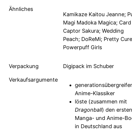
Ähnliches
Kamikaze Kaitou Jeanne; Pu
Magi Madoka Magica; Card
Captor Sakura; Wedding
Peach; DoReMi; Pretty Cure
Powerpuff Girls
Verpackung
Digipack im Schuber
Verkaufsargumente
generationsübergreife
Anime-Klassiker
löste (zusammen mit
Dragonball
) den erste
Manga- und Anime-B
in Deutschland aus