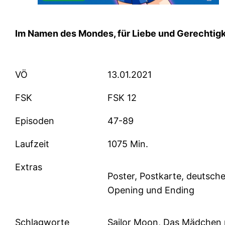
Im Namen des Mondes, für Liebe und Gerechtigk
VÖ
13.01.2021
FSK
FSK 12
Episoden
47-89
Laufzeit
1075 Min.
Extras
Poster, Postkarte, deutsch
Opening und Ending
Schlagworte
Sailor Moon, Das Mädchen 