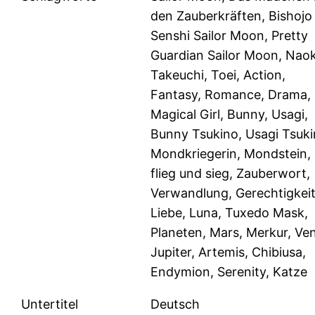
den Zauberkräften, Bishojo
Senshi Sailor Moon, Pretty
Guardian Sailor Moon, Nao
Takeuchi, Toei, Action,
Fantasy, Romance, Drama,
Magical Girl, Bunny, Usagi,
Bunny Tsukino, Usagi Tsuki
Mondkriegerin, Mondstein,
flieg und sieg, Zauberwort,
Verwandlung, Gerechtigkeit
Liebe, Luna, Tuxedo Mask,
Planeten, Mars, Merkur, Ve
Jupiter, Artemis, Chibiusa,
Endymion, Serenity, Katze
Untertitel
Deutsch