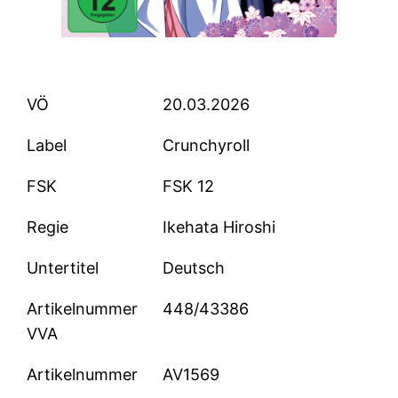
VÖ
20.03.2026
Label
Crunchyroll
FSK
FSK 12
Regie
Ikehata Hiroshi
Untertitel
Deutsch
Artikelnummer
448/43386
VVA
Artikelnummer
AV1569