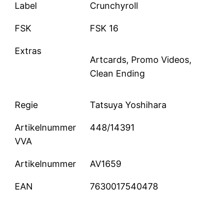
Label
Crunchyroll
FSK
FSK 16
Extras
Artcards, Promo Videos,
Clean Ending
Regie
Tatsuya Yoshihara
Artikelnummer
448/14391
VVA
Artikelnummer
AV1659
EAN
7630017540478