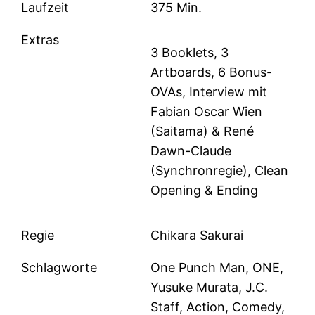
Laufzeit
375 Min.
Extras
3 Booklets, 3
Artboards, 6 Bonus-
OVAs, Interview mit
Fabian Oscar Wien
(Saitama) & René
Dawn-Claude
(Synchronregie), Clean
Opening & Ending
Regie
Chikara Sakurai
Schlagworte
One Punch Man, ONE,
Yusuke Murata, J.C.
Staff, Action, Comedy,