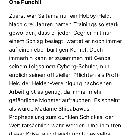
One Punch!!
Zuerst war Saitama nur ein Hobby-Held.
Nach drei Jahren harten Trainings so stark
geworden, dass er jeden Gegner mit nur
einem Schlag besiegt, wartet er noch immer
auf einen ebenbürtigen Kampf. Doch
immerhin kann er zusammen mit Genos,
seinem folgsamen Cyborg-Schüler, nun
endlich seinen offiziellen Pflichten als Profi-
Held der Helden-Vereinigung nachgehen.
Arbeit gibt es genug, da immer mehr
gefährliche Monster auftauchen. Es scheint,
als würde Madame Shibabawas
Prophezeiung zum dunklen Schicksal der
Welt tatsächlich wahr werden. Und inmitten
dieser Krise taucht auch noch das selbst