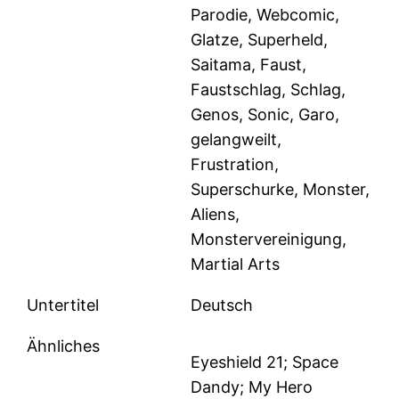
Parodie, Webcomic,
Glatze, Superheld,
Saitama, Faust,
Faustschlag, Schlag,
Genos, Sonic, Garo,
gelangweilt,
Frustration,
Superschurke, Monster,
Aliens,
Monstervereinigung,
Martial Arts
Untertitel
Deutsch
Ähnliches
Eyeshield 21; Space
Dandy; My Hero