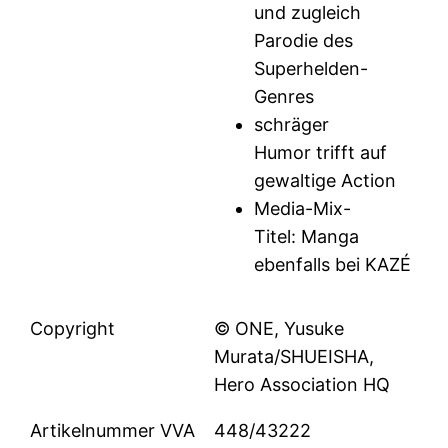
und zugleich
Parodie des
Superhelden-
Genres
schräger
Humor trifft auf
gewaltige Action
Media-Mix-
Titel: Manga
ebenfalls bei KAZÉ
Copyright
© ONE, Yusuke
Murata/SHUEISHA,
Hero Association HQ
Artikelnummer VVA
448/43222