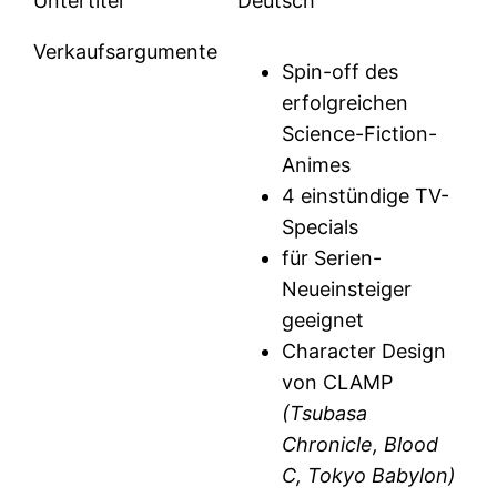
Untertitel
Deutsch
Verkaufsargumente
Spin-off des
erfolgreichen
Science-Fiction-
Animes
4 einstündige TV-
Specials
für Serien-
Neueinsteiger
geeignet
Character Design
von CLAMP
(Tsubasa
Chronicle, Blood
C, Tokyo Babylon)