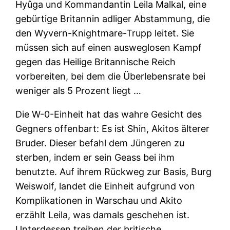
Hyûga und Kommandantin Leila Malkal, eine
gebürtige Britannin adliger Abstammung, die
den Wyvern-Knightmare-Trupp leitet. Sie
müssen sich auf einen ausweglosen Kampf
gegen das Heilige Britannische Reich
vorbereiten, bei dem die Überlebensrate bei
weniger als 5 Prozent liegt …
Die W-0-Einheit hat das wahre Gesicht des
Gegners offenbart: Es ist Shin, Akitos älterer
Bruder. Dieser befahl dem Jüngeren zu
sterben, indem er sein Geass bei ihm
benutzte. Auf ihrem Rückweg zur Basis, Burg
Weiswolf, landet die Einheit aufgrund von
Komplikationen in Warschau und Akito
erzählt Leila, was damals geschehen ist.
Unterdessen treiben der britische