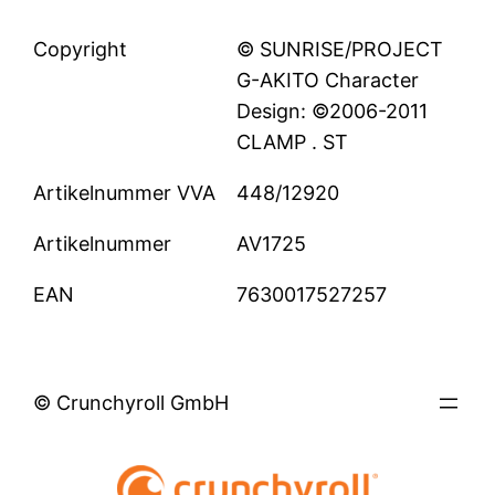
Copyright
© SUNRISE/PROJECT
G-AKITO Character
Design: ©2006-2011
CLAMP . ST
Artikelnummer VVA
448/12920
Artikelnummer
AV1725
EAN
7630017527257
© Crunchyroll GmbH