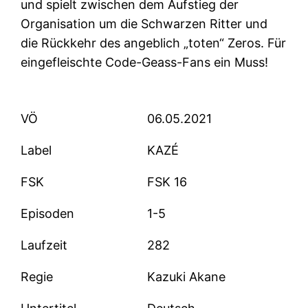
und spielt zwischen dem Aufstieg der
Organisation um die Schwarzen Ritter und
die Rückkehr des angeblich „toten“ Zeros. Für
eingefleischte Code-Geass-Fans ein Muss!
VÖ
06.05.2021
Label
KAZÉ
FSK
FSK 16
Episoden
1-5
Laufzeit
282
Regie
Kazuki Akane