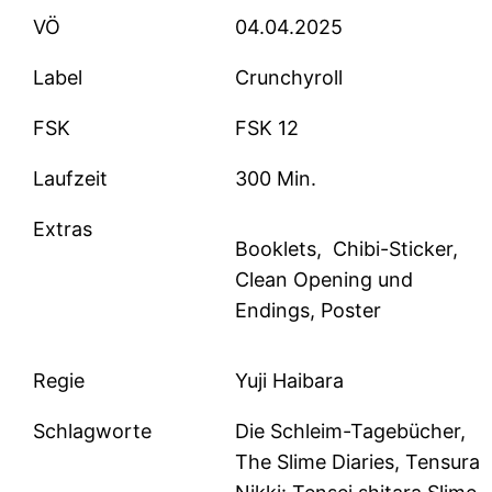
VÖ
04.04.2025
Label
Crunchyroll
FSK
FSK 12
Laufzeit
300 Min.
Extras
Booklets, Chibi-Sticker,
Clean Opening und
Endings, Poster
Regie
Yuji Haibara
Schlagworte
Die Schleim-Tagebücher,
The Slime Diaries, Tensura