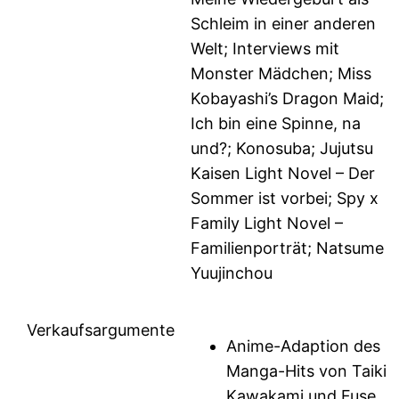
Schleim in einer anderen
Welt; Interviews mit
Monster Mädchen; Miss
Kobayashi’s Dragon Maid;
Ich bin eine Spinne, na
und?; Konosuba; Jujutsu
Kaisen Light Novel – Der
Sommer ist vorbei; Spy x
Family Light Novel –
Familienporträt; Natsume
Yuujinchou
Verkaufsargumente
Anime-Adaption des
Manga-Hits von Taiki
Kawakami und Fuse