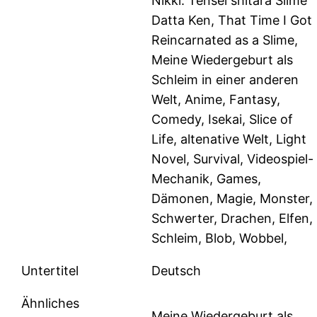
Nikki: Tensei shitara Slime
Datta Ken, That Time I Got
Reincarnated as a Slime,
Meine Wiedergeburt als
Schleim in einer anderen
Welt, Anime, Fantasy,
Comedy, Isekai, Slice of
Life, altenative Welt, Light
Novel, Survival, Videospiel-
Mechanik, Games,
Dämonen, Magie, Monster,
Schwerter, Drachen, Elfen,
Schleim, Blob, Wobbel,
Untertitel
Deutsch
Ähnliches
Meine Wiedergeburt als