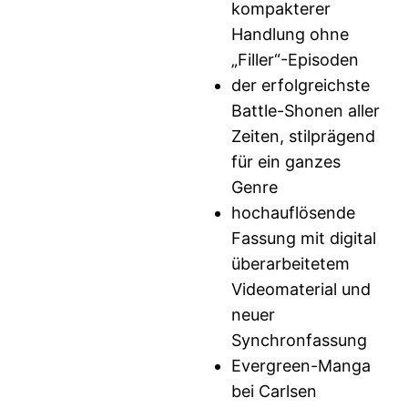
kompakterer
Handlung ohne
„Filler“-Episoden
der erfolgreichste
Battle-Shonen aller
Zeiten, stilprägend
für ein ganzes
Genre
hochauflösende
Fassung mit digital
überarbeitetem
Videomaterial und
neuer
Synchronfassung
Evergreen-Manga
bei Carlsen