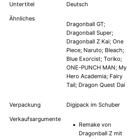
Untertitel
Deutsch
Ähnliches
Dragonball GT;
Dragonball Super;
Dragonball Z Kai; One
Piece; Naruto; Bleach;
Blue Exorcist; Toriko;
ONE-PUNCH MAN; My
Hero Academia; Fairy
Tail; Dragon Quest Dai
Verpackung
Digipack im Schuber
Verkaufsargumente
Remake von
Dragonball Z mit