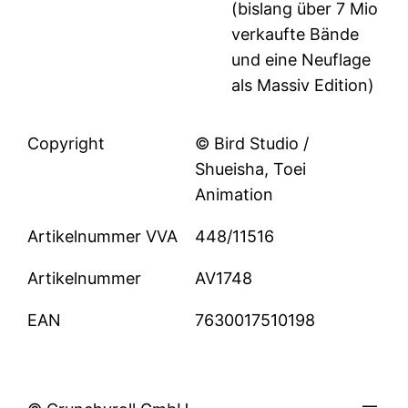
(bislang über 7 Mio
verkaufte Bände
und eine Neuflage
als Massiv Edition)
Copyright
© Bird Studio /
Shueisha, Toei
Animation
Artikelnummer VVA
448/11516
Artikelnummer
AV1748
EAN
7630017510198