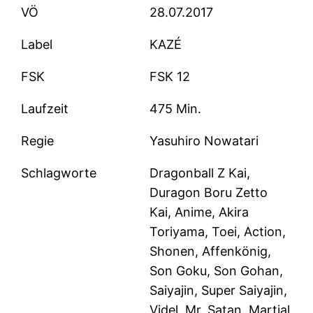
VÖ
28.07.2017
Label
KAZÉ
FSK
FSK 12
Laufzeit
475 Min.
Regie
Yasuhiro Nowatari
Schlagworte
Dragonball Z Kai,
Duragon Boru Zetto
Kai, Anime, Akira
Toriyama, Toei, Action,
Shonen, Affenkönig,
Son Goku, Son Gohan,
Saiyajin, Super Saiyajin,
Videl, Mr. Satan, Martial