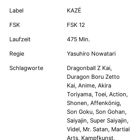
Label
KAZÉ
FSK
FSK 12
Laufzeit
475 Min.
Regie
Yasuhiro Nowatari
Schlagworte
Dragonball Z Kai,
Duragon Boru Zetto
Kai, Anime, Akira
Toriyama, Toei, Action,
Shonen, Affenkönig,
Son Goku, Son Gohan,
Saiyajin, Super Saiyajin,
Videl, Mr. Satan, Martial
Arts, Kampfkunst,