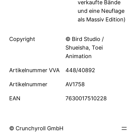
verkaufte Bände
und eine Neuflage
als Massiv Edition)
Copyright
© Bird Studio /
Shueisha, Toei
Animation
Artikelnummer VVA
448/40892
Artikelnummer
AV1758
EAN
7630017510228
© Crunchyroll GmbH