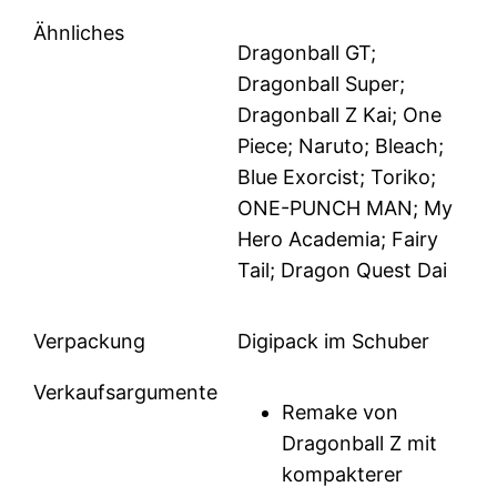
Ähnliches
Dragonball GT;
Dragonball Super;
Dragonball Z Kai; One
Piece; Naruto; Bleach;
Blue Exorcist; Toriko;
ONE-PUNCH MAN; My
Hero Academia; Fairy
Tail; Dragon Quest Dai
Verpackung
Digipack im Schuber
Verkaufsargumente
Remake von
Dragonball Z mit
kompakterer