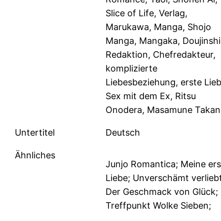
Slice of Life, Verlag,
Marukawa, Manga, Shojo
Manga, Mangaka, Doujinshi
Redaktion, Chefredakteur,
komplizierte
Liebesbeziehung, erste Lieb
Sex mit dem Ex, Ritsu
Onodera, Masamune Taka
Untertitel
Deutsch
Ähnliches
Junjo Romantica; Meine ers
Liebe; Unverschämt verliebt
Der Geschmack von Glück;
Treffpunkt Wolke Sieben;