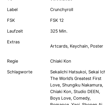
Label
Crunchyroll
FSK
FSK 12
Laufzeit
325 Min.
Extras
Artcards, Keychain, Poster
Regie
Chiaki Kon
Schlagworte
Sekaiichi Hatsukoi, Sekai Ich
The World’s Greatest First
Love, Shungiku Nakamura,
Chiaki Kon, Studio DEEN,
Boys Love, Comedy,
Romance, Yaoi, Shonen Ai,