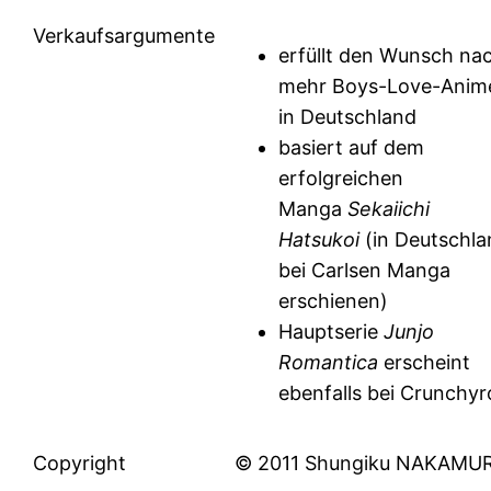
Verkaufsargumente
erfüllt den Wunsch na
mehr Boys-Love-Anim
in Deutschland
basiert auf dem
erfolgreichen
Manga
Sekaiichi
Hatsukoi
(in Deutschl
bei Carlsen Manga
erschienen)
Hauptserie
Junjo
Romantica
erscheint
ebenfalls bei Crunchyro
Copyright
© 2011 Shungiku NAKAMU