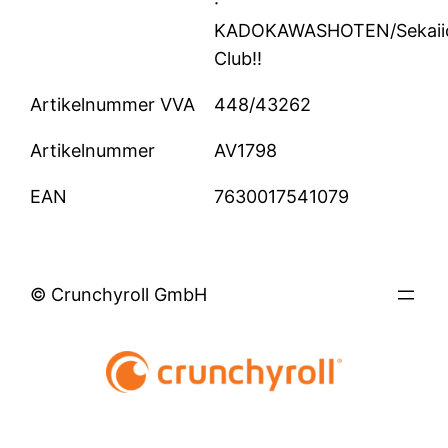
·
KADOKAWASHOTEN/Sekaii
Club!!
Artikelnummer VVA
448/43262
Artikelnummer
AV1798
EAN
7630017541079
© Crunchyroll GmbH