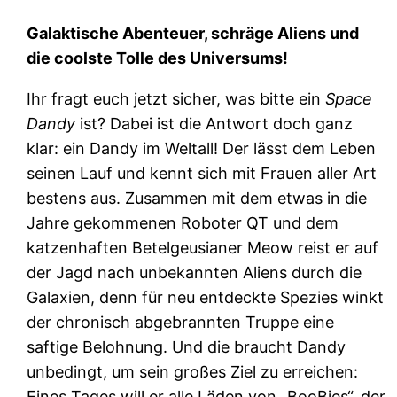
Galaktische Abenteuer, schräge Aliens und
die coolste Tolle des Universums!
Ihr fragt euch jetzt sicher, was bitte ein
Space
Dandy
ist? Dabei ist die Antwort doch ganz
klar: ein Dandy im Weltall! Der lässt dem Leben
seinen Lauf und kennt sich mit Frauen aller Art
bestens aus. Zusammen mit dem etwas in die
Jahre gekommenen Roboter QT und dem
katzenhaften Betelgeusianer Meow reist er auf
der Jagd nach unbekannten Aliens durch die
Galaxien, denn für neu entdeckte Spezies winkt
der chronisch abgebrannten Truppe eine
saftige Belohnung. Und die braucht Dandy
unbedingt, um sein großes Ziel zu erreichen:
Eines Tages will er alle Läden von „BooBies“, der