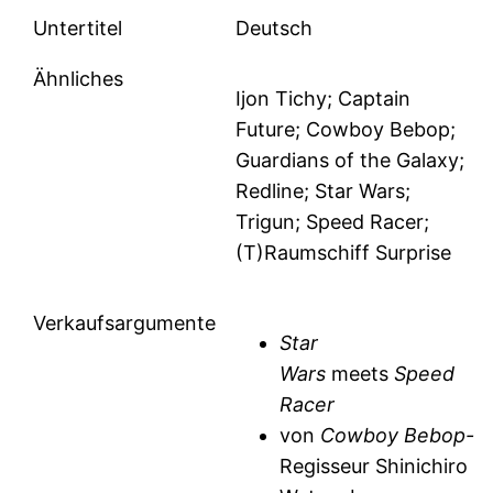
Untertitel
Deutsch
Ähnliches
Ijon Tichy; Captain
Future; Cowboy Bebop;
Guardians of the Galaxy;
Redline; Star Wars;
Trigun; Speed Racer;
(T)Raumschiff Surprise
Verkaufsargumente
Star
Wars
meets
Speed
Racer
von
Cowboy Bebop-
Regisseur Shinichiro