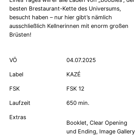
besten Brestaurant-Kette des Universums,
besucht haben – nur hier gibt’s nämlich
ausschließlich Kellnerinnen mit enorm großen
Brüsten!
VÖ
04.07.2025
Label
KAZÉ
FSK
FSK 12
Laufzeit
650 min.
Extras
Booklet, Clear Opening
und Ending, Image Gallery