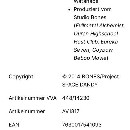
Watanabe
Produziert vom
Studio Bones
(
Fullmetal Alchemist,
Ouran Highschool
Host Club, Eureka
Seven, Coybow
Bebop Movie
)
Copyright
© 2014 BONES/Project
SPACE DANDY
Artikelnummer VVA
448/14230
Artikelnummer
AV1817
EAN
7630017541093