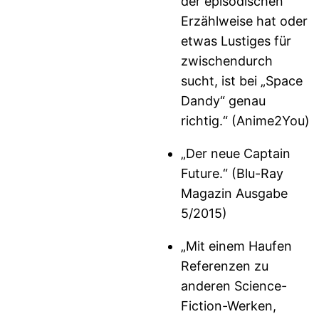
der episodischen
Erzählweise hat oder
etwas Lustiges für
zwischendurch
sucht, ist bei „Space
Dandy“ genau
richtig.“ (Anime2You)
„Der neue Captain
Future.“ (Blu-Ray
Magazin Ausgabe
5/2015)
„Mit einem Haufen
Referenzen zu
anderen Science-
Fiction-Werken,