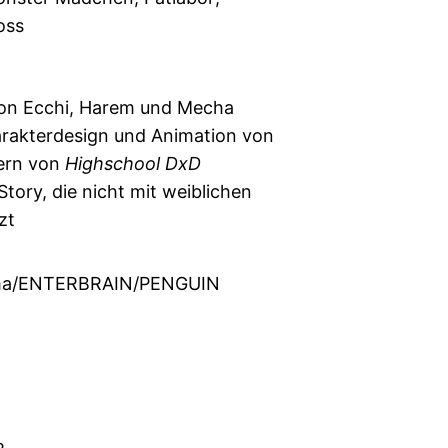
oss
von Ecchi, Harem und Mecha
arakterdesign und Animation von
ern von
Highschool DxD
Story, die nicht mit weiblichen
zt
ma/ENTERBRAIN/PENGUIN