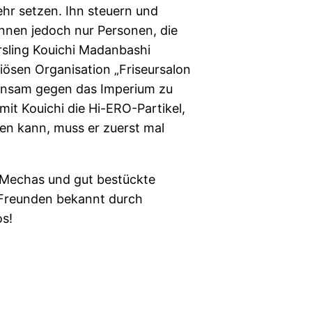
hr setzen. Ihn steuern und
nnen jedoch nur Personen, die
rsling Kouichi Madanbashi
iösen Organisation „Friseursalon
insam gegen das Imperium zu
it Kouichi die Hi-ERO-Partikel,
zen kann, muss er zuerst mal
 Mechas und gut bestückte
-Freunden bekannt durch
os!