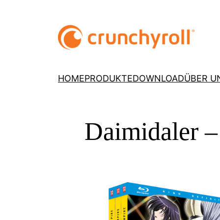
HOME
PRODUKTE
DOWNLOAD
ÜBER U
Daimidaler –