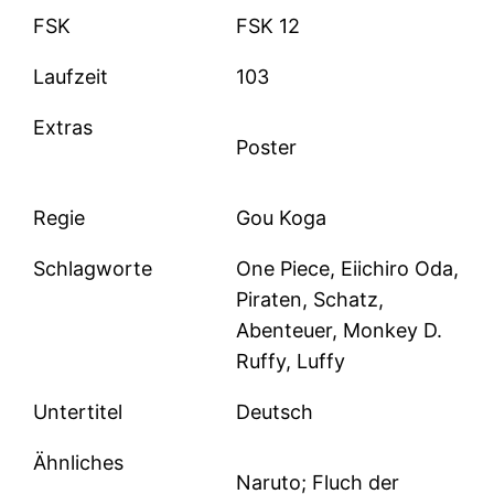
FSK
FSK 12
Laufzeit
103
Extras
Poster
Regie
Gou Koga
Schlagworte
One Piece, Eiichiro Oda,
Piraten, Schatz,
Abenteuer, Monkey D.
Ruffy, Luffy
Untertitel
Deutsch
Ähnliches
Naruto; Fluch der