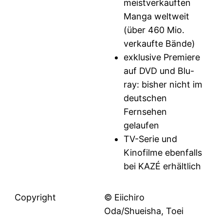
meistverkauften
Manga weltweit
(über 460 Mio.
verkaufte Bände)
exklusive Premiere
auf DVD und Blu-
ray: bisher nicht im
deutschen
Fernsehen
gelaufen
TV-Serie und
Kinofilme ebenfalls
bei KAZÉ erhältlich
Copyright
© Eiichiro
Oda/Shueisha, Toei