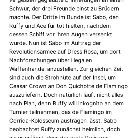
Schwur, der drei Freunde einst zu Brüdern
machte. Der Dritte im Bunde ist Sabo, den
Ruffy und Ace für tot hielten, nachdem
dessen Schiff vor ihren Augen versenkt
wurde. Nun ist Sabo im Auftrag der
Revolutionsarmee auf Dress Rosa, um dort
Nachforschungen über illegalen
Waffenhandel anzustellen. Zur gleichen Zeit
sind auch die Strohhüte auf der Insel, um
Ceasar Crown an Don Quichotte de Flamingo
auszuliefern. Doch natürlich läuft nicht alles
nach Plan, denn Ruffy will inkognito an dem
Turnier teilnehmen, das de Flamingo im
Corrida-Kolosseum austragen lässt. Sabo
beobachtet Ruffy zunächst heimlich, doch
als er erfährt, dass der erste Preis des