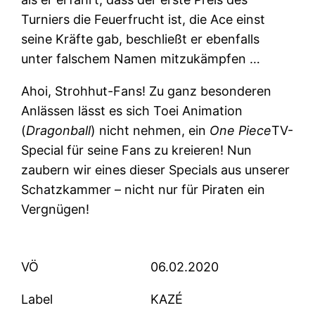
Turniers die Feuerfrucht ist, die Ace einst
seine Kräfte gab, beschließt er ebenfalls
unter falschem Namen mitzukämpfen …
Ahoi, Strohhut-Fans! Zu ganz besonderen
Anlässen lässt es sich Toei Animation
(
Dragonball
) nicht nehmen, ein
One Piece
TV-
Special für seine Fans zu kreieren! Nun
zaubern wir eines dieser Specials aus unserer
Schatzkammer – nicht nur für Piraten ein
Vergnügen!
VÖ
06.02.2020
Label
KAZÉ