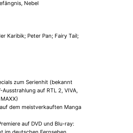
efängnis, Nebel
r Karibik; Peter Pan; Fairy Tail;
cials zum Serienhit (bekannt
-Ausstrahlung auf RTL 2, VIVA,
n MAXX)
 auf dem meistverkauften Manga
Premiere auf DVD und Blu-ray:
cht im deutschen Fernsehen