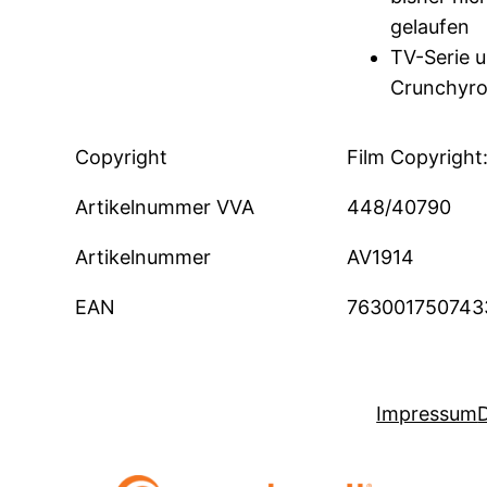
gelaufen
TV-Serie u
Crunchyrol
Copyright
Film Copyright
Artikelnummer VVA
448/40790
Artikelnummer
AV1914
EAN
763001750743
Impressum