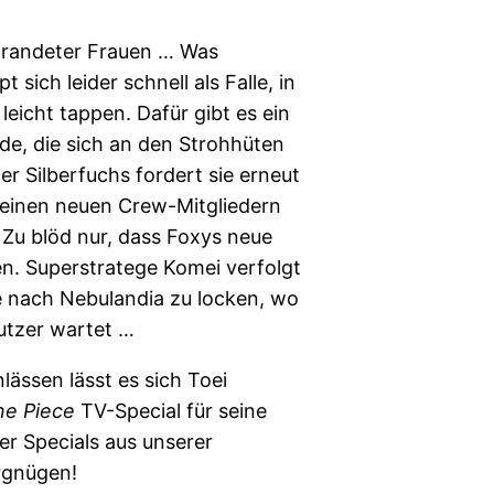
estrandeter Frauen … Was
 sich leider schnell als Falle, in
leicht tappen. Dafür gibt es ein
de, die sich an den Strohhüten
er Silberfuchs fordert sie erneut
seinen neuen Crew-Mitgliedern
 Zu blöd nur, dass Foxys neue
en. Superstratege Komei verfolgt
te nach Nebulandia zu locken, wo
Nutzer wartet …
ässen lässt es sich Toei
e Piece
TV-Special für seine
er Specials aus unserer
rgnügen!