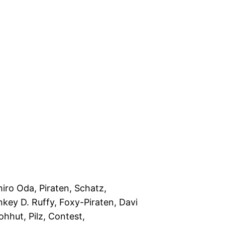
hiro Oda, Piraten, Schatz,
key D. Ruffy, Foxy-Piraten, Davi
ohhut, Pilz, Contest,