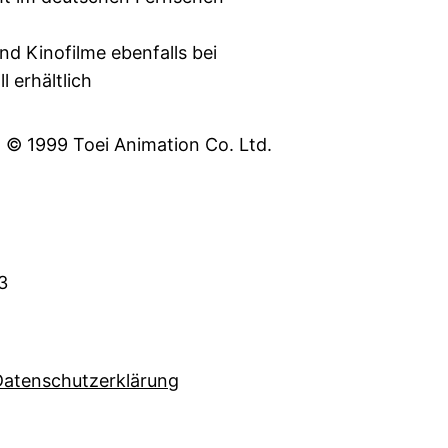
nd Kinofilme ebenfalls bei
l erhältlich
: © 1999 Toei Animation Co. Ltd.
3
Datenschutzerklärung