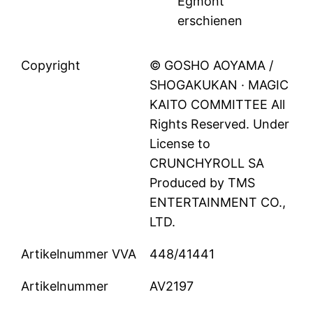
Egmont
erschienen
Copyright
© GOSHO AOYAMA /
SHOGAKUKAN · MAGIC
KAITO COMMITTEE All
Rights Reserved. Under
License to
CRUNCHYROLL SA
Produced by TMS
ENTERTAINMENT CO.,
LTD.
Artikelnummer VVA
448/41441
Artikelnummer
AV2197