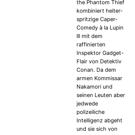
the Phantom Thief
kombiniert heiter-
spritzige Caper-
Comedy à la Lupin
lll mit dem
raffinierten
Inspektor Gadget-
Flair von Detektiv
Conan. Da dem
armen Kommissar
Nakamori und
seinen Leuten aber
jedwede
polizeiliche
Intelligenz abgeht
und sie sich von