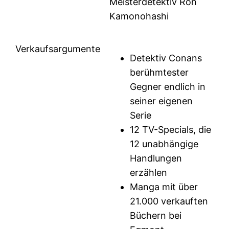
Meisterdetektiv Ron
Kamonohashi
Verkaufsargumente
Detektiv Conans
berühmtester
Gegner endlich in
seiner eigenen
Serie
12 TV-Specials, die
12 unabhängige
Handlungen
erzählen
Manga mit über
21.000 verkauften
Büchern bei