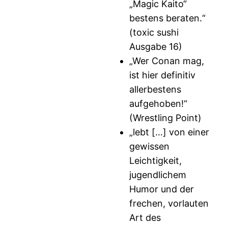
„Magic Kaito“
bestens beraten.“
(toxic sushi
Ausgabe 16)
„Wer Conan mag,
ist hier definitiv
allerbestens
aufgehoben!“
(Wrestling Point)
„lebt […] von einer
gewissen
Leichtigkeit,
jugendlichem
Humor und der
frechen, vorlauten
Art des