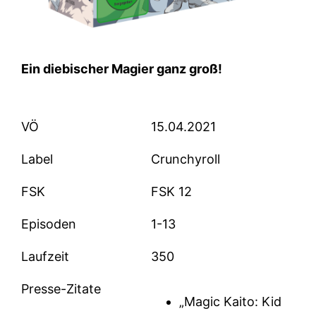
Ein diebischer Magier ganz groß!
VÖ
15.04.2021
Label
Crunchyroll
FSK
FSK 12
Episoden
1-13
Laufzeit
350
Presse-Zitate
„Magic Kaito: Kid