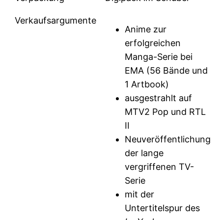
Verkaufsargumente
Anime zur
erfolgreichen
Manga-Serie bei
EMA (56 Bände und
1 Artbook)
ausgestrahlt auf
MTV2 Pop und RTL
II
Neuveröffentlichung
der lange
vergriffenen TV-
Serie
mit der
Untertitelspur des