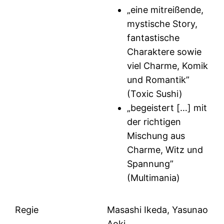
„eine mitreißende,
mystische Story,
fantastische
Charaktere sowie
viel Charme, Komik
und Romantik”
(Toxic Sushi)
„begeistert […] mit
der richtigen
Mischung aus
Charme, Witz und
Spannung”
(Multimania)
Regie
Masashi Ikeda, Yasunao
Aoki