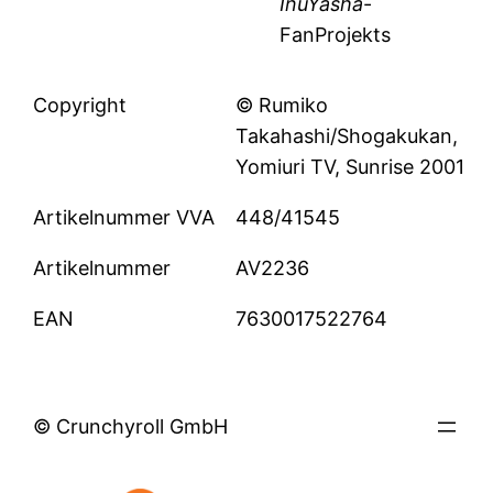
InuYasha
-
FanProjekts
Copyright
© Rumiko
Takahashi/Shogakukan,
Yomiuri TV, Sunrise 2001
Artikelnummer VVA
448/41545
Artikelnummer
AV2236
EAN
7630017522764
© Crunchyroll GmbH