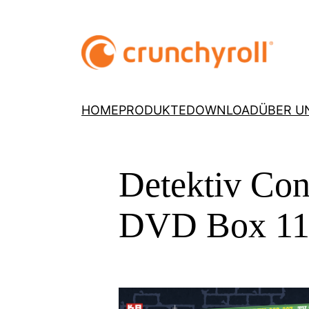
HOME
PRODUKTE
DOWNLOAD
ÜBER U
Detektiv Con
DVD Box 1