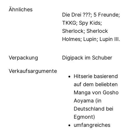
Ähnliches
Die Drei ???; 5 Freunde;
TKKG; Spy Kids;
Sherlock; Sherlock
Holmes; Lupin; Lupin III.
Verpackung
Digipack im Schuber
Verkaufsargumente
Hitserie basierend
auf dem beliebten
Manga von Gosho
Aoyama (in
Deutschland bei
Egmont)
umfangreiches