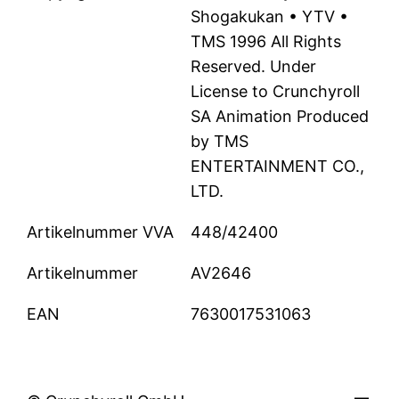
Shogakukan • YTV •
TMS 1996 All Rights
Reserved. Under
License to Crunchyroll
SA Animation Produced
by TMS
ENTERTAINMENT CO.,
LTD.
Artikelnummer VVA
448/42400
Artikelnummer
AV2646
EAN
7630017531063