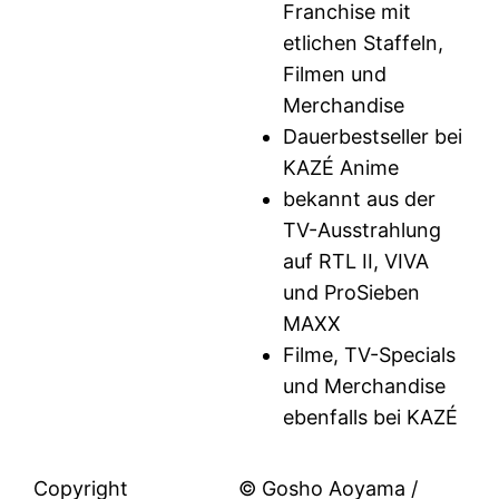
Franchise mit
etlichen Staffeln,
Filmen und
Merchandise
Dauerbestseller bei
KAZÉ Anime
bekannt aus der
TV-Ausstrahlung
auf RTL II, VIVA
und ProSieben
MAXX
Filme, TV-Specials
und Merchandise
ebenfalls bei KAZÉ
Copyright
© Gosho Aoyama /