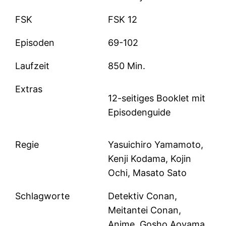
FSK
FSK 12
Episoden
69-102
Laufzeit
850 Min.
Extras
12-seitiges Booklet mit
Episodenguide
Regie
Yasuichiro Yamamoto,
Kenji Kodama, Kojin
Ochi, Masato Sato
Schlagworte
Detektiv Conan,
Meitantei Conan,
Anime, Gosho Aoyama,