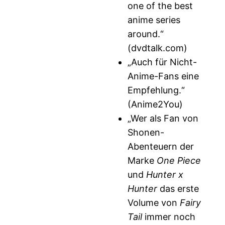
one of the best
anime series
around.“
(dvdtalk.com)
„Auch für Nicht-
Anime-Fans eine
Empfehlung.“
(Anime2You)
„Wer als Fan von
Shonen-
Abenteuern der
Marke
One Piece
und
Hunter x
Hunter
das erste
Volume von
Fairy
Tail
immer noch