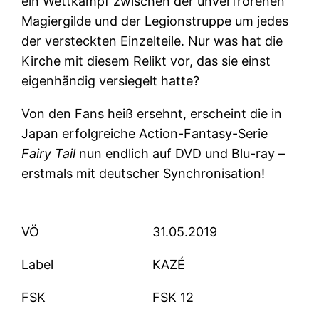
ein Wettkampf zwischen der unverfrorenen
Magiergilde und der Legionstruppe um jedes
der versteckten Einzelteile. Nur was hat die
Kirche mit diesem Relikt vor, das sie einst
eigenhändig versiegelt hatte?
Von den Fans heiß ersehnt, erscheint die in
Japan erfolgreiche Action-Fantasy-Serie
Fairy Tail
nun endlich auf DVD und Blu-ray –
erstmals mit deutscher Synchronisation!
VÖ
31.05.2019
Label
KAZÉ
FSK
FSK 12