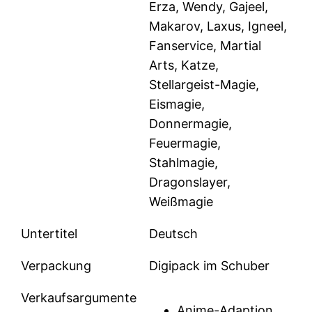
Erza, Wendy, Gajeel,
Makarov, Laxus, Igneel,
Fanservice, Martial
Arts, Katze,
Stellargeist-Magie,
Eismagie,
Donnermagie,
Feuermagie,
Stahlmagie,
Dragonslayer,
Weißmagie
Untertitel
Deutsch
Verpackung
Digipack im Schuber
Verkaufsargumente
Anime-Adaption