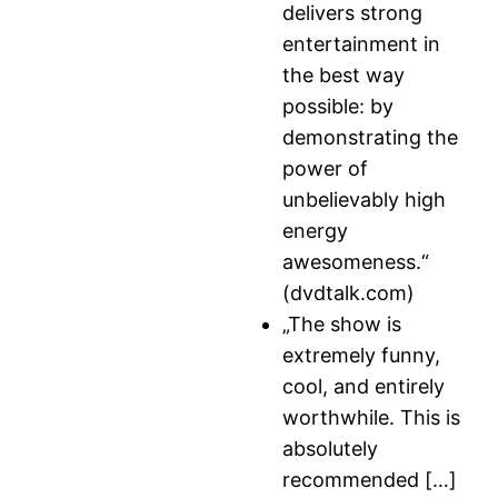
delivers strong
entertainment in
the best way
possible: by
demonstrating the
power of
unbelievably high
energy
awesomeness.“
(dvdtalk.com)
„The show is
extremely funny,
cool, and entirely
worthwhile. This is
absolutely
recommended […]