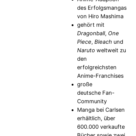
des Erfolgsmangas
von Hiro Mashima
gehört mit
Dragonball
,
One
Piece
,
Bleach
und
Naruto
weltweit zu
den
erfolgreichsten
Anime-Franchises
große
deutsche Fan-
Community
Manga bei Carlsen
erhältlich, über
600.000 verkaufte
Bücher sowie zwei