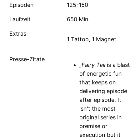
Episoden
125-150
Laufzeit
650 Min.
Extras
1 Tattoo, 1 Magnet
Presse-Zitate
„
Fairy Tail
is a blast
of energetic fun
that keeps on
delivering episode
after episode. It
isn't the most
original series in
premise or
execution but it