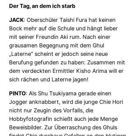
Der Tag, an dem ich starb
JACK
: Oberschüler Taishi Fura hat keinen
Bock mehr auf die Schule und hängt lieber
mit seiner Freundin Aki rum. Nach einer
grausamen Begegnung mit dem Ghul
„Laterne“ scheint er jedoch seine neue
Berufung gefunden zu haben: Zusammen mit
dem verdeckten Ermittler Kisho Arima will er
sich rächen und Laterne jagen!
PINTO
: Als Shu Tsukiyama gerade einen
Jogger anknabbert, wird die junge Chie Hori
nicht nur Zeugin des Vorfalls, die
Hobbyfotografin schießt auch jede Menge
Beweisbilder. Zur Überraschung des Ghuls
findet Chie durchaus Gefallen an den blutigen