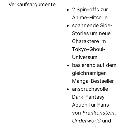
Verkaufsargumente
2 Spin-offs zur
Anime-Hitserie
spannende Side-
Stories um neue
Charaktere im
Tokyo-Ghoul-
Universum
basierend auf dem
gleichnamigen
Manga-Bestseller
anspruchsvolle
Dark-Fantasy-
Action für Fans
von
Frankenstein
,
Underworld
und