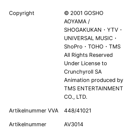
Copyright
© 2001 GOSHO
AOYAMA /
SHOGAKUKAN・YTV・
UNIVERSAL MUSIC・
ShoPro・TOHO・TMS
All Rights Reserved
Under License to
Crunchyroll SA
Animation produced by
TMS ENTERTAINMENT
CO., LTD.
Artikelnummer VVA
448/41021
Artikelnummer
AV3014