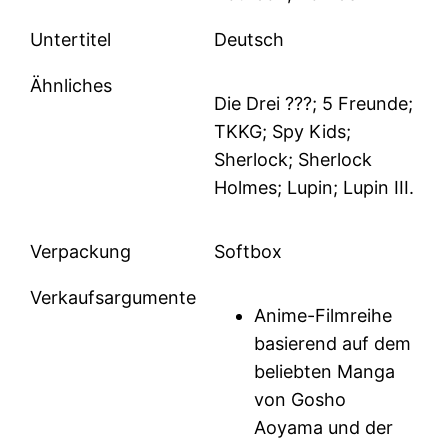
Untertitel
Deutsch
Ähnliches
Die Drei ???; 5 Freunde;
TKKG; Spy Kids;
Sherlock; Sherlock
Holmes; Lupin; Lupin III.
Verpackung
Softbox
Verkaufsargumente
Anime-Filmreihe
basierend auf dem
beliebten Manga
von Gosho
Aoyama und der