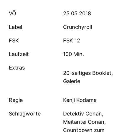
VÖ
25.05.2018
Label
Crunchyroll
FSK
FSK 12
Laufzeit
100 Min.
Extras
20-seitiges Booklet,
Galerie
Regie
Kenji Kodama
Schlagworte
Detektiv Conan,
Meitantei Conan,
Countdown zum