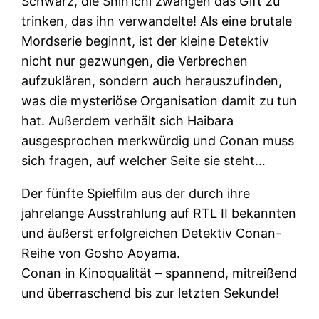
Schwarz, die Shin’ichi zwangen das Gift zu
trinken, das ihn verwandelte! Als eine brutale
Mordserie beginnt, ist der kleine Detektiv
nicht nur gezwungen, die Verbrechen
aufzuklären, sondern auch herauszufinden,
was die mysteriöse Organisation damit zu tun
hat. Außerdem verhält sich Haibara
ausgesprochen merkwürdig und Conan muss
sich fragen, auf welcher Seite sie steht…
Der fünfte Spielfilm aus der durch ihre
jahrelange Ausstrahlung auf RTL II bekannten
und äußerst erfolgreichen Detektiv Conan-
Reihe von Gosho Aoyama.
Conan in Kinoqualität – spannend, mitreißend
und überraschend bis zur letzten Sekunde!