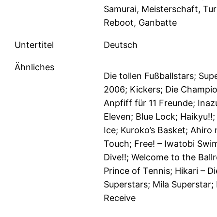
Samurai, Meisterschaft, Tur
Reboot, Ganbatte
Untertitel
Deutsch
Ähnliches
Die tollen Fußballstars; Sup
2006; Kickers; Die Champio
Anpfiff für 11 Freunde; Ina
Eleven; Blue Lock; Haikyu!!; 
Ice; Kuroko’s Basket; Ahiro 
Touch; Free! – Iwatobi Swi
Dive!!; Welcome to the Ball
Prince of Tennis; Hikari – Di
Superstars; Mila Superstar
Receive