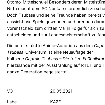
Otomo-Mittelschule! Besonders deren Mittelstür
Nitta macht dem SC Nankatsu ordentlich zu scha
Doch Tsubasa und seine Freunde haben bereits v
aussichtlose Spiele gewonnen und brennen darau
Vorentscheid zum dritten Mal in Folge für sich zu
entscheiden und zur Landesmeisterschaft zu fah
Die bereits fünfte Anime-Adaption aus dem
Capta
Tsubasa
-Universum ist eine Neuauflage der
Kultserie
Captain Tsubasa – Die tollen Fußballstar
hierzulande mit der Ausstrahlung auf RTL II und T
ganze Generation begeisterte!
VÖ
20.05.2021
Label
KAZÉ