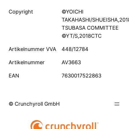
Copyright
©YOICHI
TAKAHASHI/SHUEISHA,201
TSUBASA COMMITTEE
©YT/S,2018CTC
Artikelnummer VVA
448/12784
Artikelnummer
AV3663
EAN
7630017522863
© Crunchyroll GmbH