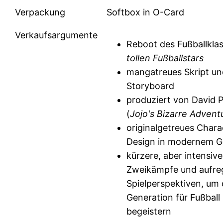
Verpackung
Softbox in O-Card
Verkaufsargumente
Reboot des Fußballkla
tollen Fußballstars
mangatreues Skript u
Storyboard
produziert von David 
(
Jojo's Bizarre Advent
originalgetreues Chara
Design in modernem 
kürzere, aber intensive
Zweikämpfe und aufr
Spielperspektiven, um 
Generation für Fußball
begeistern