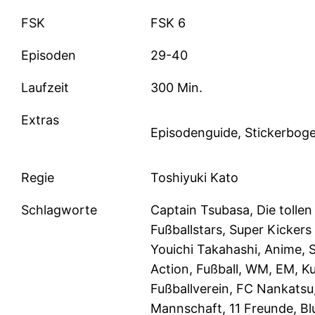
FSK
FSK 6
Episoden
29-40
Laufzeit
300 Min.
Extras
Episodenguide, Stickerbog
Regie
Toshiyuki Kato
Schlagworte
Captain Tsubasa, Die tollen
Fußballstars, Super Kickers
Youichi Takahashi, Anime, 
Action, Fußball, WM, EM, Ku
Fußballverein, FC Nankatsu
Mannschaft, 11 Freunde, Bl