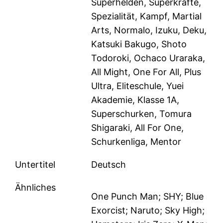
Superhelden, Superkräfte,
Spezialität, Kampf, Martial
Arts, Normalo, Izuku, Deku,
Katsuki Bakugo, Shoto
Todoroki, Ochaco Uraraka,
All Might, One For All, Plus
Ultra, Eliteschule, Yuei
Akademie, Klasse 1A,
Superschurken, Tomura
Shigaraki, All For One,
Schurkenliga, Mentor
Untertitel
Deutsch
Ähnliches
One Punch Man; SHY; Blue
Exorcist; Naruto; Sky High;