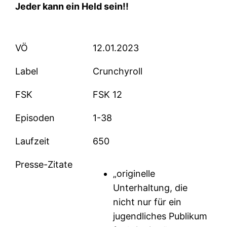
Jeder kann ein Held sein!!
VÖ
12.01.2023
Label
Crunchyroll
FSK
FSK 12
Episoden
1-38
Laufzeit
650
Presse-Zitate
„originelle
Unterhaltung, die
nicht nur für ein
jugendliches Publikum