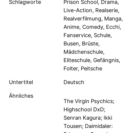
Schlagworte
Prison School, Drama,
Live-Action, Realserie,
Realverfilmung, Manga,
Anime, Comedy, Ecchi,
Fanservice, Schule,
Busen, Brüste,
Mädchenschule,
Eliteschule, Gefängnis,
Folter, Peitsche
Untertitel
Deutsch
Ähnliches
The Virgin Psychics;
Highschool DxD;
Senran Kagura; Ikki
Tousen; Daimidaler: