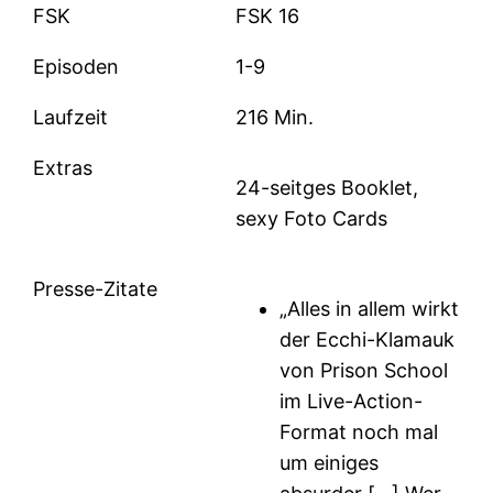
FSK
FSK 16
Episoden
1-9
Laufzeit
216 Min.
Extras
24-seitges Booklet,
sexy Foto Cards
Presse-Zitate
„Alles in allem wirkt
der Ecchi-Klamauk
von Prison School
im Live-Action-
Format noch mal
um einiges