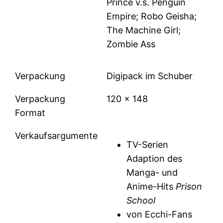
Prince v.s. Penguin
Empire; Robo Geisha;
The Machine Girl;
Zombie Ass
Verpackung
Digipack im Schuber
Verpackung
120 x 148
Format
Verkaufsargumente
TV-Serien
Adaption des
Manga- und
Anime-Hits
Prison
School
von Ecchi-Fans