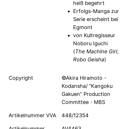
heiß begehrt
Erfolgs-Manga zur
Serie erscheint bei
Egmont
von Kultregisseur
Noboru Iguchi
(
The Machine Girl
,
Robo Geisha
)
Copyright
©Akira Hiramoto・
Kodansha/ “Kangoku
Gakuen” Production
Committee・MBS
Artikelnummer VVA
448/12354
Artikelnummer
AV4463