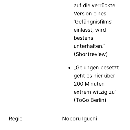
auf die verrückte
Version eines
‘Gefängnisfilms’
einlässt, wird
bestens
unterhalten.”
(Shortreview)
„Gelungen besetzt
geht es hier über
200 Minuten
extrem witzig zu”
(ToGo Berlin)
Regie
Noboru Iguchi