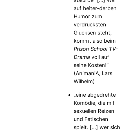
absurder […] Wer
auf heiter-derben
Humor zum
verdrucksten
Glucksen steht,
kommt also beim
Prison School TV-
Drama
voll auf
seine Kosten!“
(AnimaniA, Lars
Wilhelm)
„eine abgedrehte
Komödie, die mit
sexuellen Reizen
und Fetischen
spielt. […] wer sich