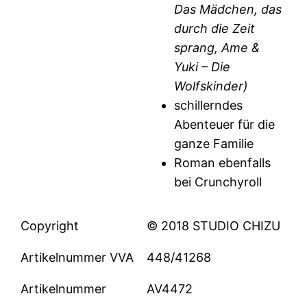
Das Mädchen, das
durch die Zeit
sprang, Ame &
Yuki – Die
Wolfskinder)
schillerndes
Abenteuer für die
ganze Familie
Roman ebenfalls
bei Crunchyroll
Copyright
© 2018 STUDIO CHIZU
Artikelnummer VVA
448/41268
Artikelnummer
AV4472