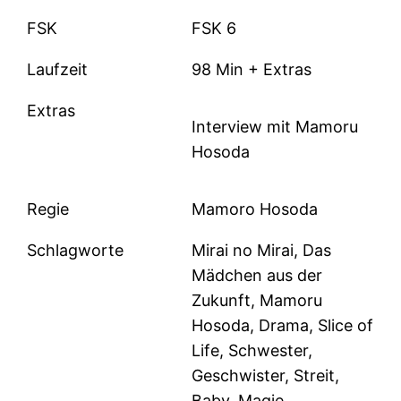
FSK
FSK 6
Laufzeit
98 Min + Extras
Extras
Interview mit Mamoru
Hosoda
Regie
Mamoro Hosoda
Schlagworte
Mirai no Mirai, Das
Mädchen aus der
Zukunft, Mamoru
Hosoda, Drama, Slice of
Life, Schwester,
Geschwister, Streit,
Baby, Magie