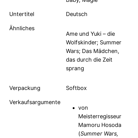
Untertitel
Deutsch
Ähnliches
Ame und Yuki – die
Wolfskinder; Summer
Wars; Das Mädchen,
das durch die Zeit
sprang
Verpackung
Softbox
Verkaufsargumente
von
Meisterregisseur
Mamoru Hosoda
(
Summer Wars,