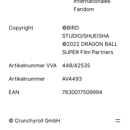
internationales
Fandom
Copyright
©BIRD
STUDIO/SHUEISHA
©2022 DRAGON BALL
SUPER Film Partners
Artikelnummer VVA
448/42535
Artikelnummer
AV4493
EAN
7630017509994
© Crunchyroll GmbH