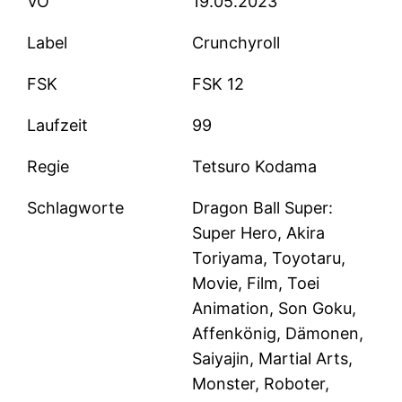
VÖ
19.05.2023
Label
Crunchyroll
FSK
FSK 12
Laufzeit
99
Regie
Tetsuro Kodama
Schlagworte
Dragon Ball Super:
Super Hero, Akira
Toriyama, Toyotaru,
Movie, Film, Toei
Animation, Son Goku,
Affenkönig, Dämonen,
Saiyajin, Martial Arts,
Monster, Roboter,