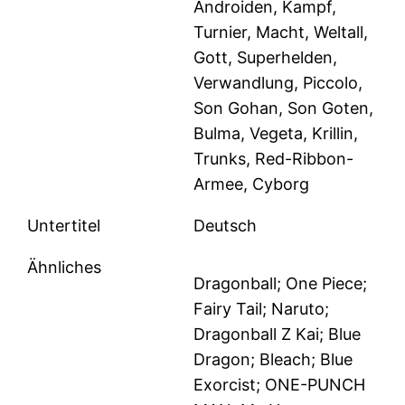
Androiden, Kampf,
Turnier, Macht, Weltall,
Gott, Superhelden,
Verwandlung, Piccolo,
Son Gohan, Son Goten,
Bulma, Vegeta, Krillin,
Trunks, Red-Ribbon-
Armee, Cyborg
Untertitel
Deutsch
Ähnliches
Dragonball; One Piece;
Fairy Tail; Naruto;
Dragonball Z Kai; Blue
Dragon; Bleach; Blue
Exorcist; ONE-PUNCH