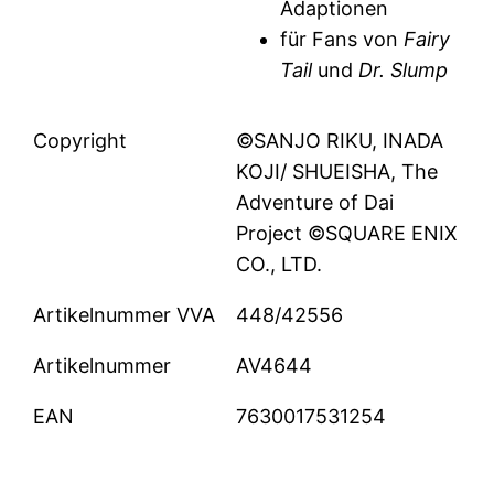
Adaptionen
für Fans von
Fairy
Tail
und
Dr. Slump
Copyright
©SANJO RIKU, INADA
KOJI/ SHUEISHA, The
Adventure of Dai
Project ©SQUARE ENIX
CO., LTD.
Artikelnummer VVA
448/42556
Artikelnummer
AV4644
EAN
7630017531254