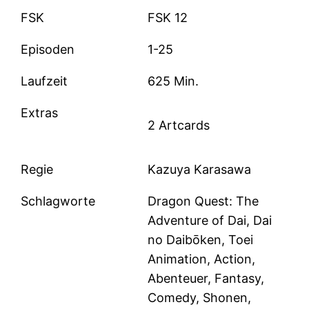
FSK
FSK 12
Episoden
1-25
Laufzeit
625 Min.
Extras
2 Artcards
Regie
Kazuya Karasawa
Schlagworte
Dragon Quest: The
Adventure of Dai, Dai
no Daibōken, Toei
Animation, Action,
Abenteuer, Fantasy,
Comedy, Shonen,