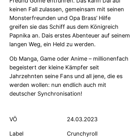
Freund Gome entführen. Das kann Dai auf
keinen Fall zulassen, gemeinsam mit seinen
Monsterfreunden und Opa Brass’ Hilfe
greifen sie das Schiff aus dem Königreich
Papnika an. Dais erstes Abenteuer auf seinem
langen Weg, ein Held zu werden.
Ob Manga, Game oder Anime – millionenfach
begeistert der kleine Kämpfer seit
Jahrzehnten seine Fans und all jene, die es
werden wollen: nun endlich auch mit
deutscher Synchronisation!
VÖ
24.03.2023
Label
Crunchyroll